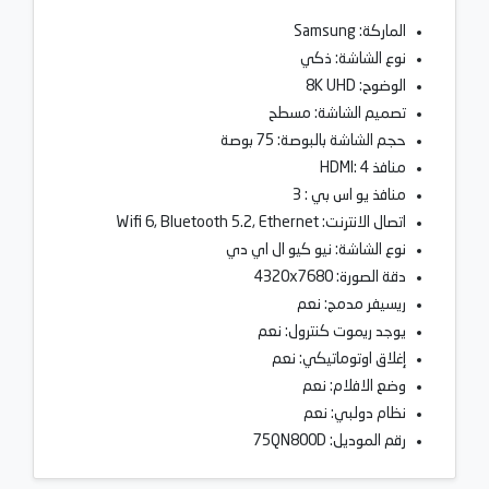
الماركة: Samsung
نوع الشاشة: ذكي
الوضوح: 8K UHD
تصميم الشاشة: مسطح
حجم الشاشة بالبوصة: 75 بوصة
منافذ HDMI: 4
منافذ يو اس بي : 3
اتصال الانترنت: Wifi 6, Bluetooth 5.2, Ethernet
نوع الشاشة: نيو كيو ال اي دي
دقة الصورة: 4320x7680
ريسيفر مدمج: نعم
يوجد ريموت كنترول: نعم
إغلاق اوتوماتيكي: نعم
وضع الافلام: نعم
نظام دولبي: نعم
رقم الموديل: 75QN800D