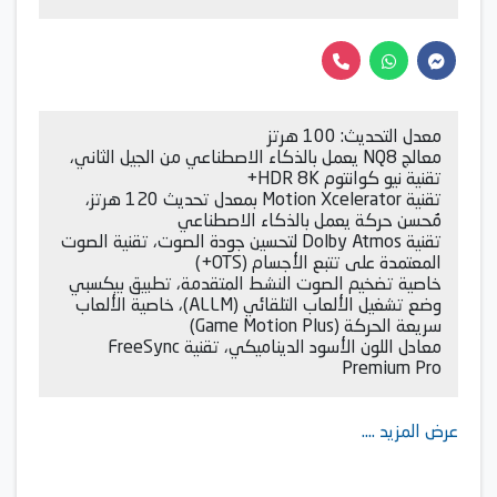
معدل التحديث: 100 هرتز
معالج NQ8 يعمل بالذكاء الاصطناعي من الجيل الثاني،
تقنية نيو كوانتوم HDR 8K+
تقنية Motion Xcelerator بمعدل تحديث 120 هرتز،
مُحسن حركة يعمل بالذكاء الاصطناعي
تقنية Dolby Atmos لتحسين جودة الصوت، تقنية الصوت
المعتمدة على تتبع الأجسام (OTS+)
خاصية تضخيم الصوت النشط المتقدمة، تطبيق بيكسبي
وضع تشغيل الألعاب التلقائي (ALLM)، خاصية الألعاب
سريعة الحركة (Game Motion Plus)
معادل اللون الأسود الديناميكي، تقنية FreeSync
Premium Pro
عرض المزيد ....