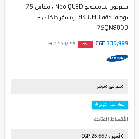
تلفزيون سامسونج Neo QLED ، مقاس 75
بوصة، دقة 8K UHD بريسيفر داخلي -
75QN800D
EGP
135,999
159,999 EGP
- 16%
منتج غير متوفر
أبلغني حين التوفر
الأقساط المتاحة
/ 26,667 EGP
6 أشهر