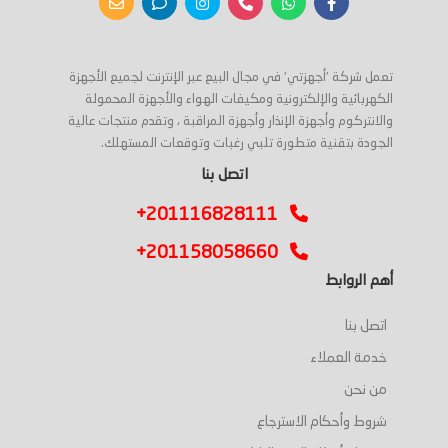
تعمل شركة 'أجهزتي' في مجال البيع عبر الإنترنت لجميع الأجهزة
الكهربائية والإلكترونية ومكيفات الهواء والأجهزة المحمولة
والانتركوم وأجهزة الإنذار وأجهزة المراقبة ، وتقدم منتجات عالية
الجودة بتقنية متطورة تلبي رغبات وتوقعات المستهلك.
اتصل بنا
+201116828111
+201158058660
أهم الروابط
اتصل بنا
خدمة العملاء
من نحن
شروط وأحكام الاسترجاع