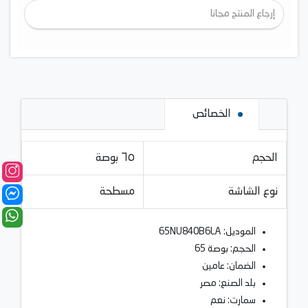
إرجاع المنتج مجانا
الخصائص
الحجم
٦٥ بوصة
نوع الشاشة
مسطحة
الموديل: 65NU840B6LA
الحجم: بوصة 65
الضمان: عامين
بلد الصنع: مصر
سمارت: نعم