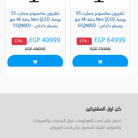
تلفزيون سامسونج سمارت 65
تلفزيون سامسونج سمارت 55
بوصة، Neo QLED بدقة 4K مع
بوصة، Neo QLED بدقة 4K مع
ريسيفر داخلي - 65QN85D
ريسيفر داخلي - 55QN85D
EGP 40999
EGP 64999
- 15%
- 15%
EGP 48000
EGP 75999
كن اول المشتركين
احصل على أحدث المعلومات حول المنتجات والمبيعات
والعروض. اشترك للحصول على احدث العروض .