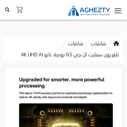
شاشات
شاشات
تلفزيون سمارت ال جي 65 بوصة، نانو 4K UHD AI