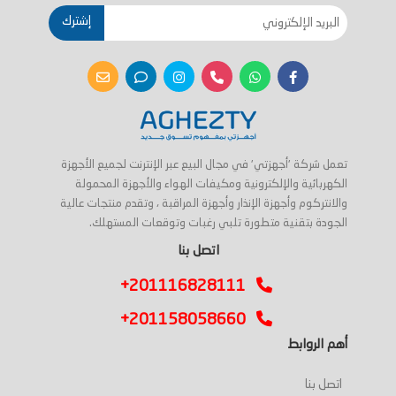
إشترك
تعمل شركة 'أجهزتي' في مجال البيع عبر الإنترنت لجميع الأجهزة
الكهربائية والإلكترونية ومكيفات الهواء والأجهزة المحمولة
والانتركوم وأجهزة الإنذار وأجهزة المراقبة ، وتقدم منتجات عالية
الجودة بتقنية متطورة تلبي رغبات وتوقعات المستهلك.
اتصل بنا
+201116828111
+201158058660
أهم الروابط
اتصل بنا