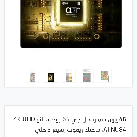
تلفزيون سمارت ال جي 65 بوصة، نانو 4K UHD
AI NU84، ماجيك ريموت رسيفر داخلي -