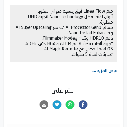
ميم Linea Flow أنيق ينسجم مع أي ديكور.
ألوان نقيّة بفضل Nano Technology لتجربة UHD
متطورة.
معالج α7 AI Processor Gen9 مع AI Super Upscaling
وNano Detail Enhancer.
دعم HDR10 وHLG وFilmmaker Mode.
تجربة ألعاب محسّنة مع ALLM وHGiG حتى 60Hz.
webOS الذكي مع AI Magic Remote.
تحديثات لمدة 5 سنوات.
عرض المزيد ....
انشر على