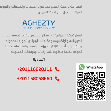
احصل على أحدث المعلومات حول المنتجات والمبيعات والعروض
اشترك للحصول على احدث العروض .
تعمل شركة 'أجهزتي' في مجال البيع عبر الإنترنت لجميع الأجهزة
الكهربائية والإلكترونية ومكيفات الهواء والأجهزة المحمولة
والانتركوم وأجهزة الإنذار وأجهزة المراقبة ، وتقدم منتجات عالية
الجودة بتقنية متطورة تلبي رغبات وتوقعات المستهلك.
اتصل بنا
+201116828111
+201158058660