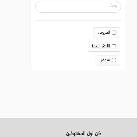
العروض
الأكثر مبيعا
متوفر
كن اول المشتركين