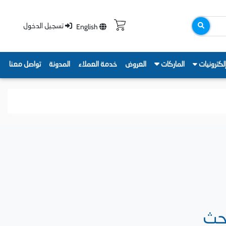
English
تسجيل الدخول
لكترونيات
الماركات
العروض
خدمة العملاء
المدونة
تواصل معنا
بحث