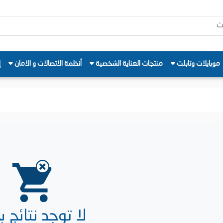
موبايلات وتابلت
منتجات العناية الشخصية
أنظمة الاتصالات و الامان
إ
لا توجد نتائج 