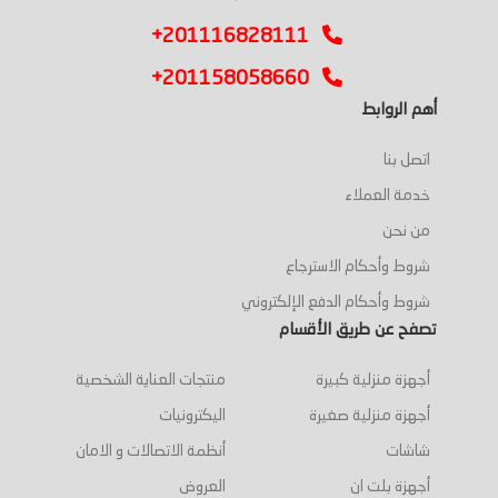
+201116828111
+201158058660
أهم الروابط
اتصل بنا
خدمة العملاء
من نحن
شروط وأحكام الاسترجاع
شروط وأحكام الدفع الإلكتروني
تصفح عن طريق الأقسام
أجهزة منزلية كبيرة
منتجات العناية الشخصية
أجهزة منزلية صغيرة
اليكترونيات
شاشات
أنظمة الاتصالات و الامان
أجهزة بلت ان
العروض