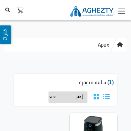
فلتر
Apex
(1)
سلعة متوفرة