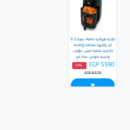
قلاية هوائية Apex، سعة 6.5
لتر، واجهة شفافة وإضاءة
داخلية، شاشة لمس، مؤقت
وتنبيه صوتي، سلة غير
لاصقة، موفرة للطاقة - أسود
EGP 5590
- 16%
EGP 6579