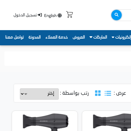
English
تسجيل الدخول
لكترونيات
الماركات
العروض
خدمة العملاء
المدونة
تواصل معنا
عرض :
رتب بواسطة :