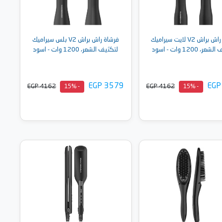
فرشاة راش براش V2 لايت سيراميك
فرشاة راش براش V2 بلس سيراميك
، 1200 وات - اسود
لتكثيف الشعر، 1200 وات - اسود
EGP 3579
EGP
EGP 4162
EGP 4162
- 15%
- 15%
أضف إلى السلة
أضف إلى السلة