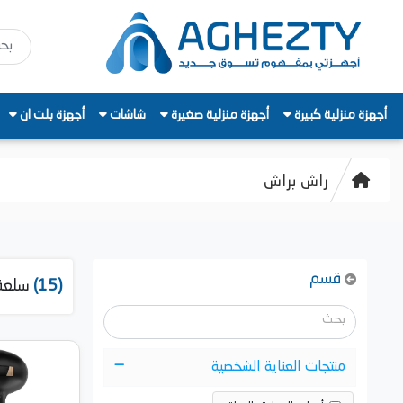
أجهزة منزلية كبيرة
أجهزة منزلية صغيرة
شاشات
أجهزة بلت ان
راش براش
قسم
(15)
سلعة
منتجات العناية الشخصية