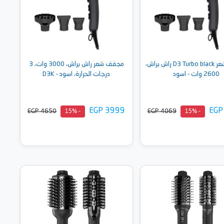
مجفف شعر D3 Turbo black راش براش،
مجفف شعر راش براش، 3000 وات، 3
2600 وات - اسود
درجات الحرارة، اسود - D3K
EGP 3999
EGP
EGP 4650
EGP 4069
- 15%
- 15%
أضف إلى السلة
أضف إلى السلة