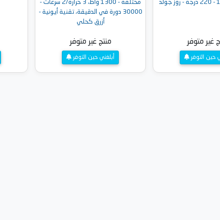
مختلفة - 1300 واط، 3 حرارة/2 سرعات -
30000 دورة في الدقيقة، تقنية أيونية -
أزرق كحلي
ج غير متوفر
منتج غير متوفر
ي حين التوفر
أبلغني حين التوفر