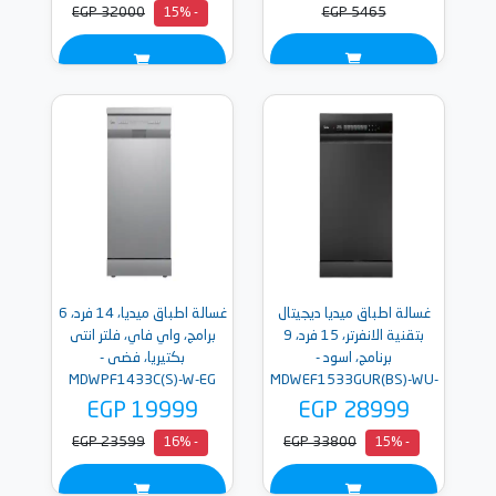
EGP 32000
EGP 5465
- 15%
غسالة اطباق ميديا ديجيتال
غسالة اطباق ميديا، 14 فرد، 6
بتقنية الانفرتر، 15 فرد، 9
برامج، واي فاي، فلتر انتى
برنامج، اسود -
بكتيريا، فضى -
MDWPF1433C(S)-W-EG
MDWEF1533GUR(BS)-WU-
EG
EGP 19999
EGP 28999
EGP 23599
EGP 33800
- 16%
- 15%