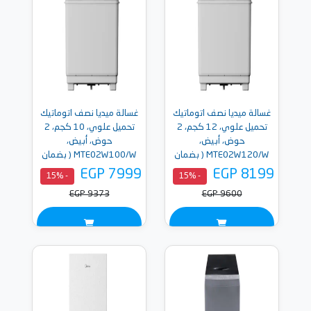
غسالة ميديا نصف اتوماتيك
غسالة ميديا نصف اتوماتيك
تحميل علوي، 12 كجم، 2
تحميل علوي، 10 كجم، 2
حوض، أبيض،
حوض، أبيض،
MTE02W120/W ( بضمان
MTE02W100/W ( بضمان
ميراكو )
ميراكو )
EGP 7999
EGP 8199
- 15%
- 15%
EGP 9373
EGP 9600