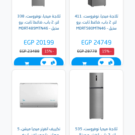
ثلاجة ميديا، نوفروست، 411
ثلاجة ميديا، نوفروست، 338
لتر، 2 باب، ضاغط ثابت، برو
لتر، 2 باب، ضاغط ثابت، برو
ستيل - MDRT580MTN46
ستيل - MDRT489MTN46
EGP 20199
EGP 24749
EGP 23488
EGP 28778
- 15%
- 15%
ثلاجة ميديا نوفروست، 535
تكييف انفرتر ميديا ميشن، 5