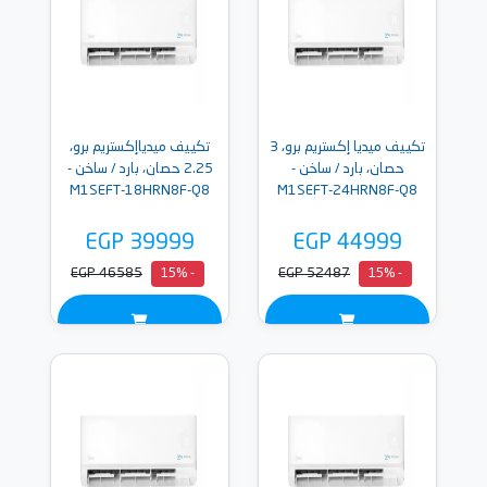
تكييف ميديا إكستريم برو، 3
تكييف ميدياإكستريم برو،
حصان، بارد / ساخن -
2.25 حصان، بارد / ساخن -
M1SEFT-18HRN8F-Q8
M1SEFT-24HRN8F-Q8
EGP 39999
EGP 44999
EGP 46585
EGP 52487
- 15%
- 15%