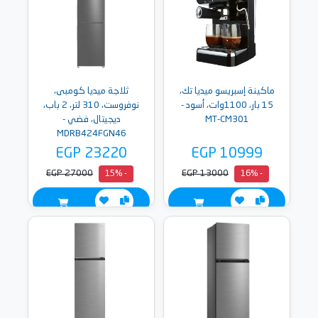
ماكينة إسبريسو ميديا تك،
ثلاجة ميديا كومبى،
15 بار، 1100وات، أسود -
نوفروست، 310 لتر، 2 باب،
MT-CM301
ديجيتال، فضي -
MDRB424FGN46
EGP 23220
EGP 10999
EGP 27000
EGP 13000
- 15%
- 16%