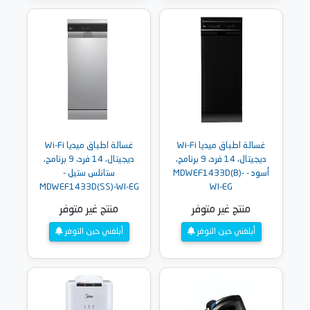
غسالة اطباق ميديا Wi-Fi
غسالة اطباق ميديا Wi-Fi
ديجيتال، 14 فرد، 9 برنامج،
ديجيتال، 14 فرد، 9 برنامج،
أسود - MDWEF1433D(B)-
ستانلس ستيل -
MDWEF1433D(SS)-WI-EG
WI-EG
منتج غير متوفر
منتج غير متوفر
أبلغني حين التوفر
أبلغني حين التوفر