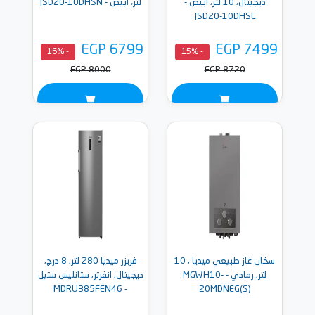
ديجيتال، 10 لتر، أبيض -
لتر، أبيض - JSD20-10DHSN
JSD20-10DHSL
EGP 6799
EGP 7499
- 16%
- 15%
EGP 8000
EGP 8720
سخان غاز طبيعي ميديا ، 10
فريزر ميديا 280 لتر، 8 درج،
لتر، رمادي - MGWH10-
ديجيتال، انفرتر، ستانليس ستيل
- MDRU385FEN46
20MDNEG(S)