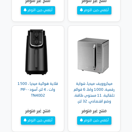
منتج غير متوفر
منتج غير متوفر
أبلغني حين التوفر
أبلغني حين التوفر
ميكروويف ميديا، شواية
قلاية هوائية ميديا ، 1500
رقمية، 1000 واط، 6 قوائم
وات ، 4 لتر، أسود - MF-
تلقائية، 11 مستوى طاقة،
TN40D2
وضع اقتصادي، 32 لتر،
فضي مع باب مراة -
منتج غير متوفر
منتج غير متوفر
EG0P042MX-S
أبلغني حين التوفر
أبلغني حين التوفر