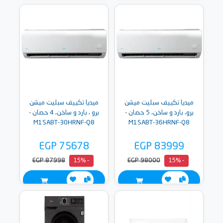
ميديا تكييف سبليت ميشن
ميديا تكييف سبليت ميشن
برو، بارد و ساخن، 5 حصان -
برو ، بارد و ساخن، 4 حصان -
M1SABT-30HRNF-Q8
M1SABT-36HRNF-Q8
EGP 75678
EGP 83999
EGP 87998
EGP 98000
- 15%
- 15%