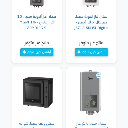
سخان غاز انبوبة ميديا،
سخان غاز أنبوبة ميديا ، 10
ديجيتال، 6 لتر، أبيض -
لتر، رمادي - MGWH10-
20MDLEG-S
JSZ12-6DHSL Digital
منتج غير متوفر
منتج غير متوفر
أبلغني حين التوفر
أبلغني حين التوفر
سخان ميديا 6 لتر ،غاز
ميكروويف ميديا، شواية