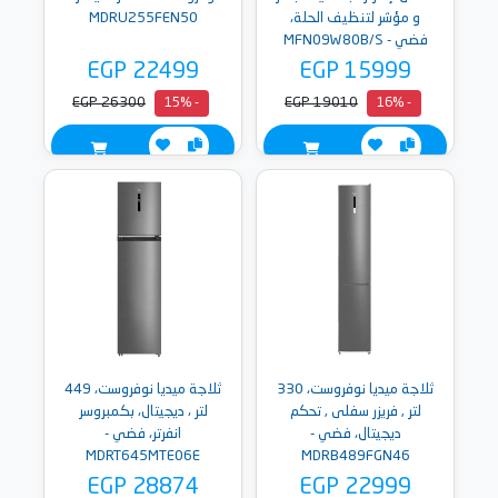
و مؤشر لتنظيف الحلة،
MDRU255FEN50
فضي - MFN09W80B/S
EGP 22499
EGP 15999
EGP 26300
EGP 19010
- 15%
- 16%
ثلاجة ميديا نوفروست، 330
ثلاجة ميديا نوفروست، 449
لتر , فريزر سفلى , تحكم
لتر ، ديجيتال، بكمبروسر
ديجيتال، فضي -
انفرتر، فضي -
MDRT645MTE06E
MDRB489FGN46
EGP 28874
EGP 22999