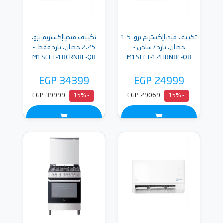
تكييف ميدياإكستريم برو، 1.5
تكييف ميدياإكستريم برو،
حصان، بارد / ساخن -
2.25 حصان، بارد فقط، -
M1SEFT-18CRN8F-Q8
M1SEFT-12HRN8F-Q8
EGP 34399
EGP 24999
EGP 39999
EGP 29069
- 15%
- 15%