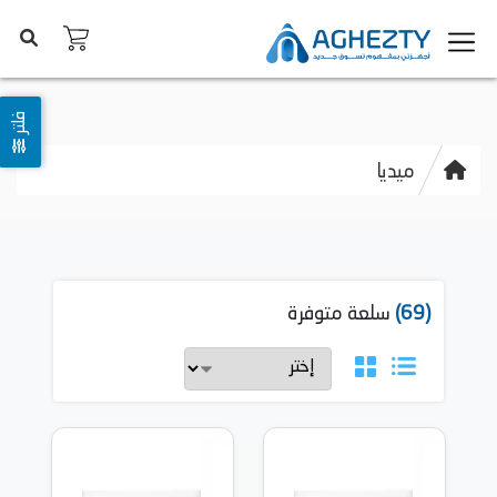
فلتر
ميديا
(69)
سلعة متوفرة