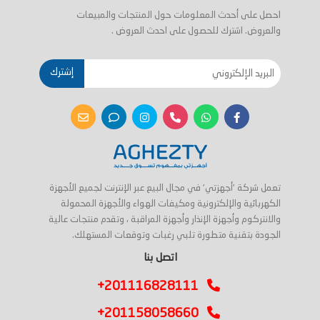
احصل على أحدث المعلومات حول المنتجات والمبيعات
والعروض. اشترك للحصول على احدث العروض .
إشترك
تعمل شركة 'أجهزتي' في مجال البيع عبر الإنترنت لجميع الأجهزة
الكهربائية والإلكترونية ومكيفات الهواء والأجهزة المحمولة
والانتركوم وأجهزة الإنذار وأجهزة المراقبة ، وتقدم منتجات عالية
الجودة بتقنية متطورة تلبي رغبات وتوقعات المستهلك.
اتصل بنا
+201116828111
+201158058660