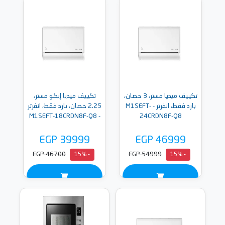
تكييف ميديا مستر، 3 حصان،
تكييف ميديا إيكو مستر،
بارد فقط، انفرتر - M1SEFT-
2.25 حصان، بارد فقط، انفرتر
- M1SEFT-18CRDN8F-Q8
24CRDN8F-Q8
EGP 39999
EGP 46999
EGP 46700
EGP 54999
- 15%
- 15%