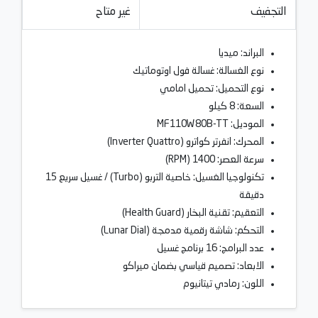
التجفيف
غير متاح
البراند: ميديا
نوع الغسالة: غسالة فول اوتوماتيك
نوع التحميل: تحميل امامي
السعة: 8 كيلو
الموديل: MF110W80B-TT
المحرك: انفرتر كواترو (Inverter Quattro)
سرعة العصر: 1400 (RPM)
تكنولوجيا الغسيل: خاصية التربو (Turbo) / غسيل سريع 15
دقيقة
التعقيم: تقنية البخار (Health Guard)
التحكم: شاشة رقمية مدمجة (Lunar Dial)
عدد البرامج: 16 برنامج غسيل
الابعاد: تصميم قياسي بضمان ميراكو
اللون: رمادي تيتانيوم