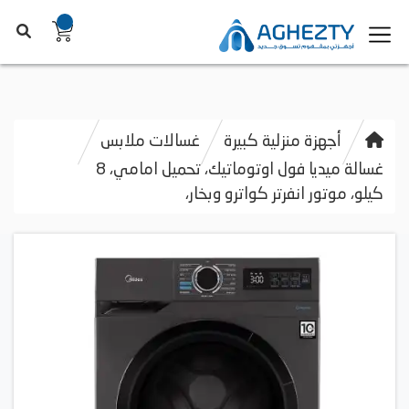
أجهزة منزلية كبيرة
غسالات ملابس
غسالة ميديا فول اوتوماتيك، تحميل امامي، 8
كيلو، موتور انفرتر كواترو وبخار،