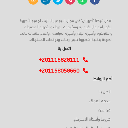
تعمل شركة 'أجهزتي' في مجال البيع عبر الإنترنت لجميع الأجهزة
الكهربائية والإلكترونية ومكيفات الهواء والأجهزة المحمولة
والانتركوم وأجهزة الإنذار وأجهزة المراقبة ، وتقدم منتجات عالية
الجودة بتقنية متطورة تلبي رغبات وتوقعات المستهلك.
اتصل بنا
+201116828111
+201158058660
أهم الروابط
اتصل بنا
خدمة العملاء
من نحن
شروط وأحكام الاسترجاع