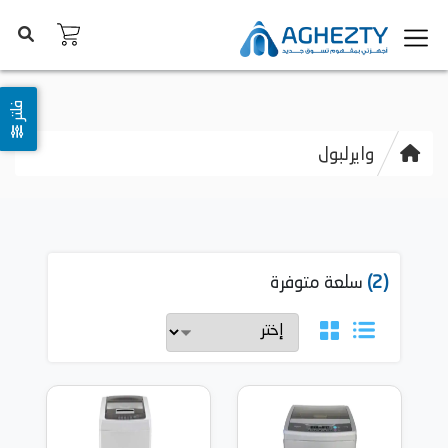
فلتر
وايرلبول
(2)
سلعة متوفرة