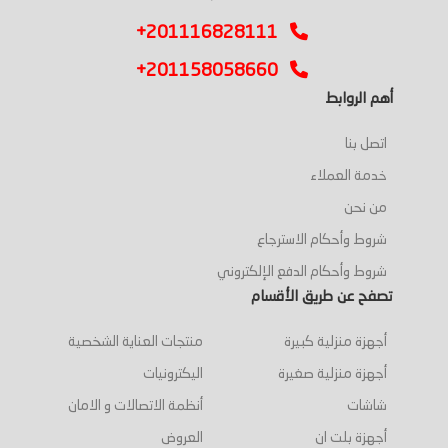
+201116828111
+201158058660
أهم الروابط
اتصل بنا
خدمة العملاء
من نحن
شروط وأحكام الاسترجاع
شروط وأحكام الدفع الإلكتروني
تصفح عن طريق الأقسام
أجهزة منزلية كبيرة
منتجات العناية الشخصية
أجهزة منزلية صغيرة
اليكترونيات
شاشات
أنظمة الاتصالات و الامان
أجهزة بلت ان
العروض