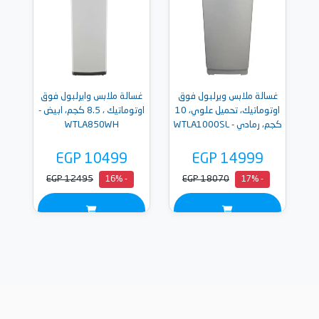
غسالة ملابس ويرلبول فوق
غسالة ملابس وايرلبول فوق
اوتوماتيك، تحميل علوي، 10
اوتوماتيك ، 8.5 كجم، ابيض -
كجم، رمادي - WTLA1000SL
WTLA850WH
EGP 10499
EGP 14999
EGP 12495
EGP 18070
- 16%
- 17%