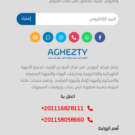
والعروض. اشترك للحصول على احدث العروض .
إشترك
تعمل شركة 'أجهزتي' في مجال البيع عبر الإنترنت لجميع الأجهزة
الكهربائية والإلكترونية ومكيفات الهواء والأجهزة المحمولة
والانتركوم وأجهزة الإنذار وأجهزة المراقبة ، وتقدم منتجات عالية
الجودة بتقنية متطورة تلبي رغبات وتوقعات المستهلك.
اتصل بنا
+201116828111
+201158058660
أهم الروابط