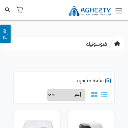
فلتر
فيوسونيك
(6)
سلعة متوفرة