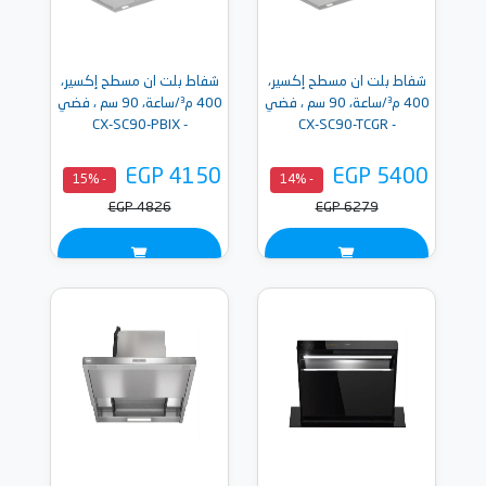
شفاط بلت ان مسطح إكسير،
شفاط بلت ان مسطح إكسير،
400 م³/ساعة، 90 سم ، فضي
400 م³/ساعة، 90 سم ، فضي
- CX-SC90-PBIX
- CX-SC90-TCGR
EGP 4150
EGP 5400
- 15%
- 14%
EGP 4826
EGP 6279