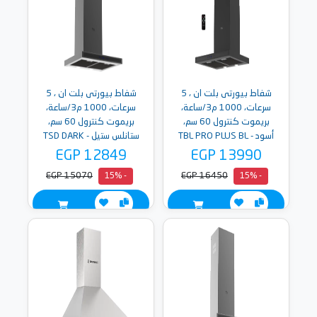
شفاط بيورتى بلت ان ، 5
شفاط بيورتى بلت ان ، 5
سرعات، 1000 م3/ساعة،
سرعات، 1000 م3/ساعة،
بريموت كنترول 60 سم،
بريموت كنترول 60 سم،
أسود - TBL PRO PLUS BL
ستانلس ستيل - TSD DARK
INOX PRO PLUS 60
60
EGP 12849
EGP 13990
EGP 15070
EGP 16450
- 15%
- 15%