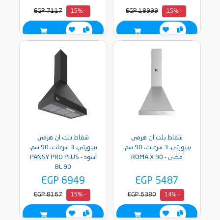
EGP 7117
EGP 18999
- 15%
- 15%
شفاط بلت ان هرمى
شفاط بلت ان هرمى
ببيورتي، 3 سرعات، 90 سم،
ببيورتي، 3 سرعات، 90 سم،
فضى - ROMA X 90
أسود - PANSY PRO PLUS
BL 90
EGP 6949
EGP 5487
EGP 8167
EGP 6380
- 15%
- 14%