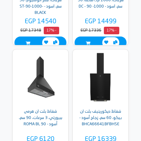
سرعات، 1000 م3\ساعة، 90
سرعات، فلتر ألومنيوم، 90
سم، اسود - DC - 90 -1000
سم، اسود - ST-90-1000-
BLACK
EGP 14540
EGP 14499
EGP 17348
EGP 17336
- 17%
- 17%
شفاط ديكوريتيف بلت ان
شفاط بلت ان هرمى
بيكو، 60 سم، زجاج أسود -
ببيورتي، 3 سرعات، 90 سم،
BHCA66641BFBHSE
أسود - ROMA BL 90
EGP 6120
EGP 16339