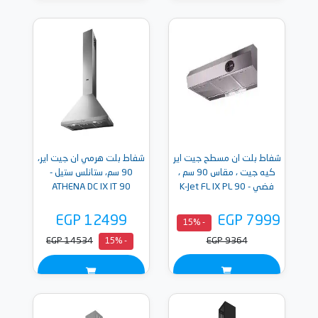
شفاط بلت ان مسطح جيت اير
شفاط بلت هرمي ان جيت اير،
كيه جيت ، مقاس 90 سم ،
90 سم، ستانلس ستيل -
فضي - K-Jet FL IX PL 90
ATHENA DC IX IT 90
EGP 12499
EGP 7999
- 15%
EGP 14534
EGP 9364
- 15%