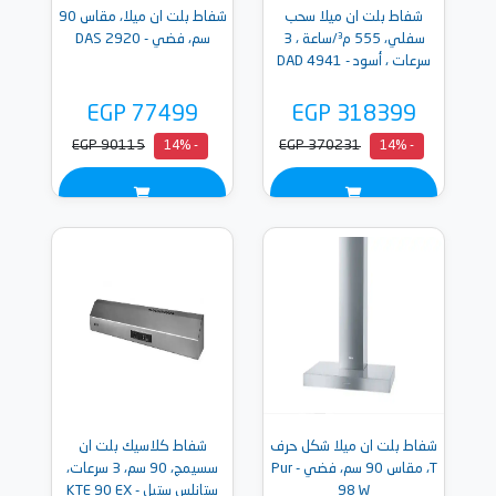
شفاط بلت ان ميلا سحب
شفاط بلت ان ميلا، مقاس 90
سفلي، 555 م³/ساعة ، 3
سم، فضي - DAS 2920
سرعات ، أسود - DAD 4941
EGP 77499
EGP 318399
EGP 90115
EGP 370231
- 14%
- 14%
شفاط بلت ان ميلا شكل حرف
شفاط كلاسيك بلت ان
T، مقاس 90 سم، فضي - Pur
سسيمج، 90 سم، 3 سرعات،
98 W
ستانلس ستيل - KTE 90 EX