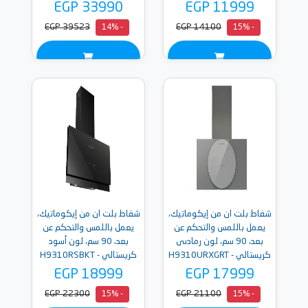
EGP 33990
EGP 11999
EGP 39523
EGP 14100
- 14%
- 15%
شفاط بلت ان من إيكوماتيك،
شفاط بلت ان من إيكوماتيك،
يعمل باللمس والتحكم عن
يعمل باللمس والتحكم عن
بعد، 90 سم، لون رمادىى
بعد، 90 سم، لون أسود
كريستالي - H9310URXGRT
كريستالي - H9310RSBKT
EGP 18999
EGP 17999
EGP 22300
EGP 21100
- 15%
- 15%