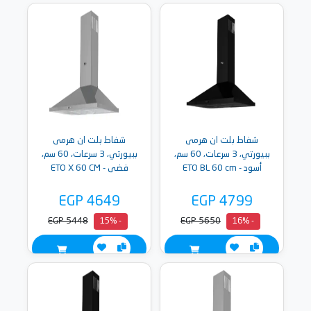
شفاط بلت ان هرمى
شفاط بلت ان هرمى
ببيورتي، 3 سرعات، 60 سم،
ببيورتي، 3 سرعات، 60 سم،
أسود - ETO BL 60 cm
فضى - ETO X 60 CM
EGP 4649
EGP 4799
EGP 5448
EGP 5650
- 15%
- 16%