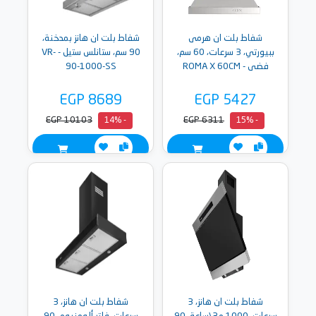
شفاط بلت ان هرمى
شفاط بلت ان هانز بمدخنة،
ببيورتي، 3 سرعات، 60 سم،
90 سم، ستانلس ستيل - VR-
فضى - ROMA X 60CM
90-1000-SS
EGP 8689
EGP 5427
EGP 10103
EGP 6311
- 14%
- 15%
شفاط بلت ان هانز، 3
شفاط بلت ان هانز، 3