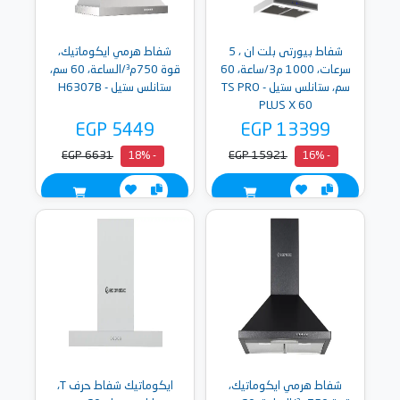
شفاط بيورتى بلت ان ، 5
شفاط هرمي ايكوماتيك،
سرعات، 1000 م3/ساعة، 60
قوة 750م³/الساعة، 60 سم،
سم، ستانلس ستيل - TS PRO
ستانلس ستيل - H6307B
PLUS X 60
EGP 5449
EGP 13399
EGP 6631
EGP 15921
- 18%
- 16%
شفاط هرمي ايكوماتيك،
ايكوماتيك شفاط حرف T،