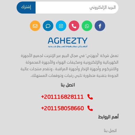
إشترك
تعمل شركة 'أجهزتي' في مجال البيع عبر الإنترنت لجميع الأجهزة
الكهربائية والإلكترونية ومكيفات الهواء والأجهزة المحمولة
والانتركوم وأجهزة الإنذار وأجهزة المراقبة ، وتقدم منتجات عالية
الجودة بتقنية متطورة تلبي رغبات وتوقعات المستهلك.
اتصل بنا
+201116828111
+201158058660
أهم الروابط
اتصل بنا