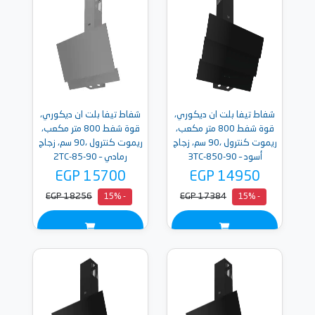
شفاط تيفا بلت ان ديكوري،
شفاط تيفا بلت ان ديكوري،
قوة شفط 800 متر مكعب،
قوة شفط 800 متر مكعب،
ريموت كنترول ،90 سم، زجاج
ريموت كنترول ،90 سم، زجاج
أسود – 90-3TC-850
رمادي – 90-2TC-85
EGP 15700
EGP 14950
EGP 18256
EGP 17384
- 15%
- 15%