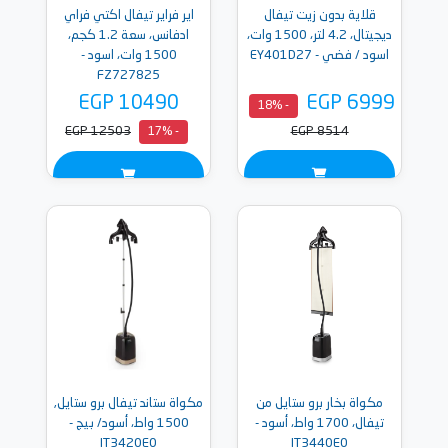
قلاية بدون زيت تيفال
اير فراير تيفال اكتي فراي
ديجيتال، 4.2 لتر، 1500 وات،
ادفانس، سعة 1.2 كجم،
اسود / فضي - EY401D27
1500 وات، اسود -
FZ727825
EGP 10490
EGP 6999
- 18%
EGP 12503
EGP 8514
- 17%
مكواة بخار برو ستايل من
مكواة ستاند تيفال برو ستايل,
تيفال، 1700 واط، أسود -
1500 واط، أسود/ بيج -
IT3420E0
IT3440E0