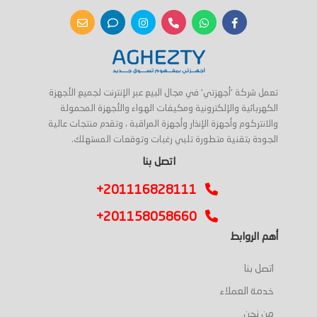
تعمل شركة 'أجهزتي' في مجال البيع عبر الإنترنت لجميع الأجهزة
الكهربائية والإلكترونية ومكيفات الهواء والأجهزة المحمولة
والانتركوم وأجهزة الإنذار وأجهزة المراقبة ، وتقدم منتجات عالية
الجودة بتقنية متطورة تلبي رغبات وتوقعات المستهلك.
اتصل بنا
+201116828111
+201158058660
أهم الروابط
اتصل بنا
خدمة العملاء
من نحن