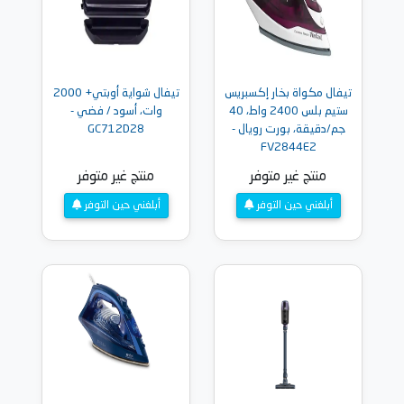
تيفال مكواة بخار إكسبريس
تيفال شواية أوبتي+ 2000
ستيم بلس 2400 واط، 40
وات، أسود / فضي -
جم/دقيقة، بورت رويال -
GC712D28
FV2844E2
منتج غير متوفر
منتج غير متوفر
أبلغني حين التوفر
أبلغني حين التوفر