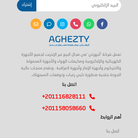
إشترك
تعمل شركة 'أجهزتي' في مجال البيع عبر الإنترنت لجميع الأجهزة
الكهربائية والإلكترونية ومكيفات الهواء والأجهزة المحمولة
والانتركوم وأجهزة الإنذار وأجهزة المراقبة ، وتقدم منتجات عالية
الجودة بتقنية متطورة تلبي رغبات وتوقعات المستهلك.
اتصل بنا
+201116828111
+201158058660
أهم الروابط
اتصل بنا