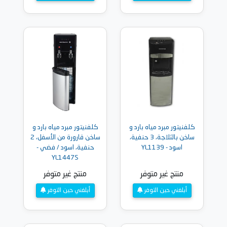
كلفنيتور مبرد مياه بارد و
كلفنيتور مبرد مياه بارد و
ساخن بالثلاجة، 3 حنفية،
ساخن قارورة من الأسفل، 2
اسود - YL1139
حنفية، اسود / فضي -
YL1447S
منتج غير متوفر
منتج غير متوفر
أبلغني حين التوفر
أبلغني حين التوفر