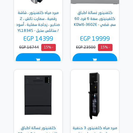
كلفنيتور غسالة اطباق
مبرد مياه كلفنيتور ، شاشة
كلفينيتور، سعة 6 فرد، 60
رقمية ، سمارت تاتش ، 2
سم، فضي - KDW6-3602E
صنابير ، زجاجة سفلية ، أسود
/ ستانلس ستيل - YL1834S
EGP 14399
EGP 19999
EGP 16744
EGP 23500
- 15%
- 15%
مبرد مياه كلفنيتور، 3 حنفية
كلفنيتور غسالة اطباق