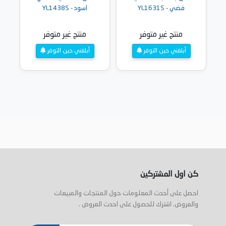
فضي - YL1631S
اسود - YL1438S
منتج غير متوفر
منتج غير متوفر
أبلغني حين التوفر
أبلغني حين التوفر
كن اول المشتركين
احصل على أحدث المعلومات حول المنتجات والمبيعات
والعروض. اشترك للحصول على احدث العروض .