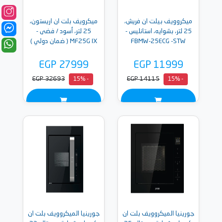
ميكروويف بيلت ان فريش،
ميكرويف بلت ان اريستون،
25 لتر، بشوايه، استانليس -
25 لتر، أسود / فضى -
FBMW-25ECG -STW
MF25G IX ( ضمان دولي )
EGP 27999
EGP 11999
EGP 32693
EGP 14115
- 15%
- 15%
جورينيا الميكروويف بلت ان
جورينيا الميكروويف بلت ان