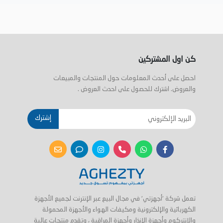
كن اول المشتركين
احصل على أحدث المعلومات حول المنتجات والمبيعات
والعروض. اشترك للحصول على احدث العروض .
إشترك
تعمل شركة 'أجهزتي' في مجال البيع عبر الإنترنت لجميع الأجهزة
الكهربائية والإلكترونية ومكيفات الهواء والأجهزة المحمولة
والانتركوم وأجهزة الإنذار وأجهزة المراقبة ، وتقدم منتجات عالية