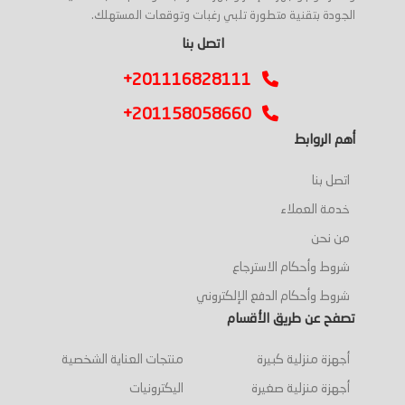
الجودة بتقنية متطورة تلبي رغبات وتوقعات المستهلك.
اتصل بنا
+201116828111
+201158058660
أهم الروابط
اتصل بنا
خدمة العملاء
من نحن
شروط وأحكام الاسترجاع
شروط وأحكام الدفع الإلكتروني
تصفح عن طريق الأقسام
أجهزة منزلية كبيرة
منتجات العناية الشخصية
أجهزة منزلية صغيرة
اليكترونيات