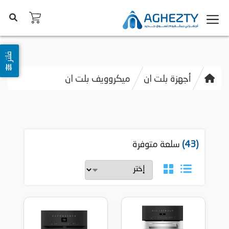
فلتر
أجهزة بلت ان
ميكروويف بلت ان
(43)
سلعة متوفرة