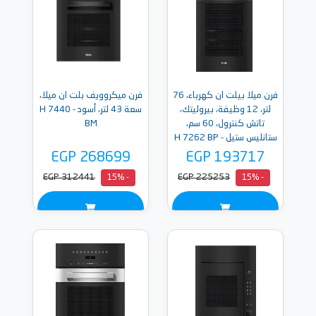
فرن ميلا بيلت ان كهرباء، 76
فرن ميكروويف بلت ان ميلا،
لتر، 12 وظيفة، بيروليتك،
سعة 43 لتر، أسود - H 7440
تاتش كنترول، 60 سم،
BM
ستانليس ستيل - H 7262 BP
EGP 268699
EGP 193717
EGP 312441
EGP 225253
- 15%
- 15%