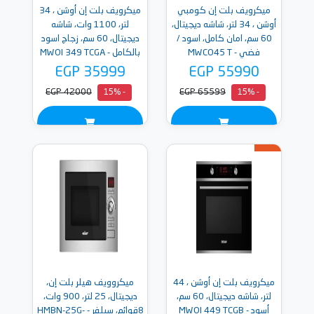
ميكرويف بلت إن كومبي
ميكرويف بلت إن أوشن ، 34
أوشن ، 34 لتر، شاشه ديجيتال،
لتر، 1100 وات، شاشه
60 سم، امان كامل، اسود /
ديجيتال، 60 سم، زجاج اسود
فضي - MWCO45 T
بالكامل - MWOI 349 TCGA
B
EGP 35999
EGP 55990
EGP 42000
EGP 65599
- 15%
- 15%
ميكرويف بلت إن أوشن ، 44
ميكروويف هيلر بلت إن،
لتر، شاشه ديجيتال، 60 سم،
ديجيتال، 25 لتر، 900 وات،
أسود - MWOI 449 TCGB
8قوائم، سيلفر - HMBN-25G-