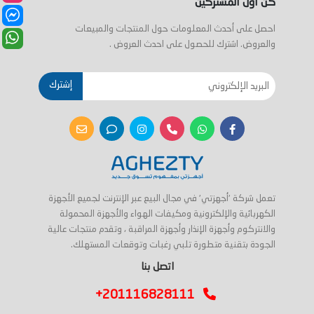
كن اول المشتركين
احصل على أحدث المعلومات حول المنتجات والمبيعات
والعروض. اشترك للحصول على احدث العروض .
إشترك
تعمل شركة 'أجهزتي' في مجال البيع عبر الإنترنت لجميع الأجهزة
الكهربائية والإلكترونية ومكيفات الهواء والأجهزة المحمولة
والانتركوم وأجهزة الإنذار وأجهزة المراقبة ، وتقدم منتجات عالية
الجودة بتقنية متطورة تلبي رغبات وتوقعات المستهلك.
اتصل بنا
+201116828111