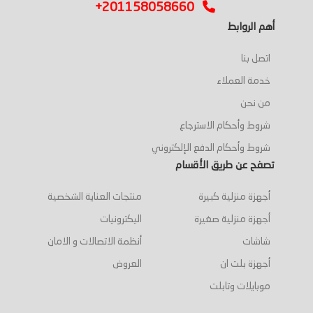
+201158058660
أهم الروابط
اتصل بنا
خدمة العملاء
من نحن
شروط وأحكام الاسترجاع
شروط وأحكام الدفع الإلكتروني
تصفح عن طريق الأقسام
أجهزة منزلية كبيرة
منتجات العناية الشخصية
أجهزة منزلية صغيرة
اليكترونيات
شاشات
أنظمة الاتصالات و الامان
أجهزة بلت ان
العروض
موبايلات وتابلت