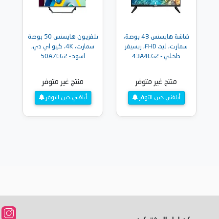
شاشة هايسنس 43 بوصة،
تلفزيون هايسنس 50 بوصة
سمارت، ليد، FHD، ريسيفر
سمارت، 4K، كيو اي دي،
داخلي - 43A4EG2
اسود - 50A7EG2
منتج غير متوفر
منتج غير متوفر
أبلغني حين التوفر
أبلغني حين التوفر