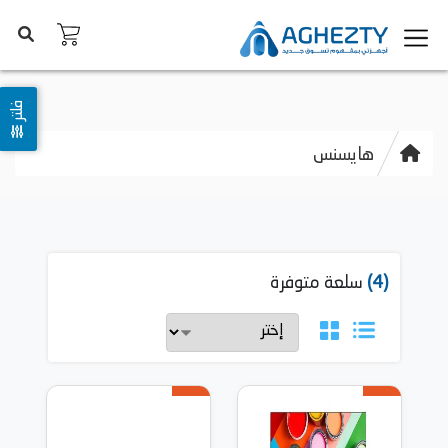
فلتر
هايسنس
(4)
سلعة متوفرة