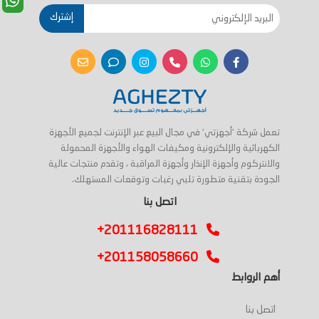
إشترك
تعمل شركة 'أجهزتي' في مجال البيع عبر الإنترنت لجميع الأجهزة
الكهربائية والإلكترونية ومكيفات الهواء والأجهزة المحمولة
والانتركوم وأجهزة الإنذار وأجهزة المراقبة ، وتقدم منتجات عالية
الجودة بتقنية متطورة تلبي رغبات وتوقعات المستهلك.
اتصل بنا
+201116828111
+201158058660
أهم الروابط
اتصل بنا