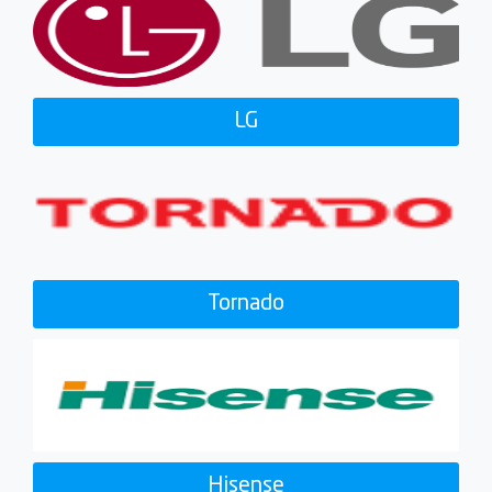
LG
Tornado
Hisense