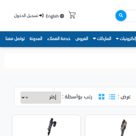
English
تسجيل الدخول
لكترونيات
الماركات
العروض
خدمة العملاء
المدونة
تواصل معنا
عرض :
رتب بواسطة :