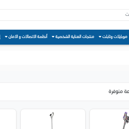
موبايلات وتابلت
منتجات العناية الشخصية
أنظمة الاتصالات و الامان
إ
ة متوفرة