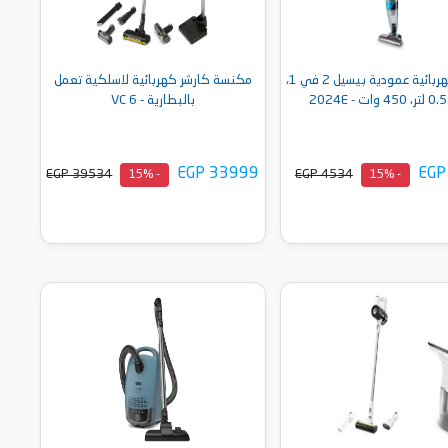
مكنسة كهربائية عمودية بيسيل 2 في 1،
مكنسة كارشر كهربائية لاسلكية تعمل
بالبطارية - VC 6
EGP 33999
EGP
EGP 39534
EGP 4534
- 15%
- 15%
أضف إلى السلة
أضف إلى السلة