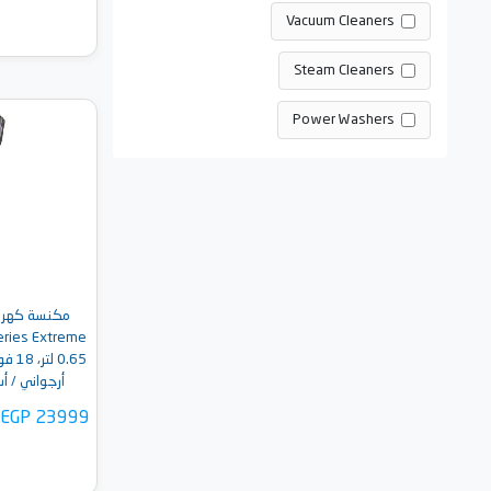
Vacuum Cleaners
Steam Cleaners
Power Washers
أضف 
أرجواني / أسود - 5P
EGP 23999