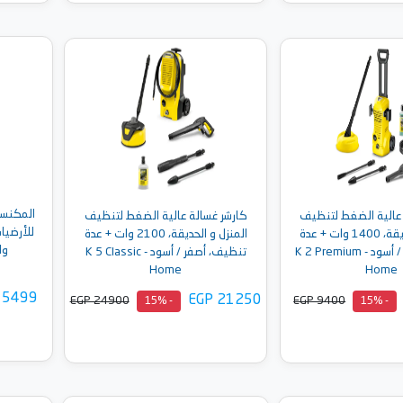
إلى السلة
أضف إلى السلة
المكنسة 
 عالية الضغط لتنظيف
كارشر غسالة عالية الضغط لتنظيف
المنزل و الحديقة، 1400 وات + عدة
المنزل و الحديقة، 2100 وات + عدة
وات
تنظيف، أصفر / أسود - K 2 Premium
تنظيف، أصفر / أسود - K 5 Classic
Home
Home
 5499
EGP 21250
EGP 24900
EGP 9400
- 15%
- 15%