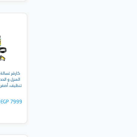
أضف 
كارشر غسالة
EGP 7999