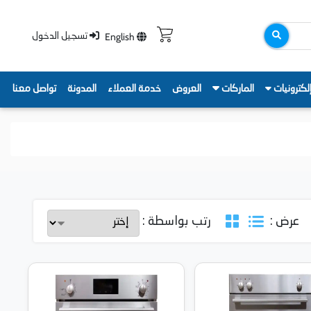
English
تسجيل الدخول
لكترونيات
الماركات
العروض
خدمة العملاء
المدونة
تواصل معنا
عرض :
رتب بواسطة :