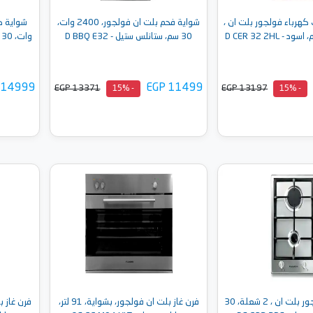
هرباء فولجور بلت ان ،
شواية فحم بلت ان فولجور، 2400 وات،
30 سم، ستانلس ستيل - D BBQ E32
وات، 30 سم، ستانلس ستيل - D GRI E32
 14999
EGP 11499
EGP 13371
EGP 13197
- 15%
- 15%
إلى السلة
أضف إلى السلة
مسطح غاز فولجور بلت ان ، 2 شعلة، 30
فرن غاز بلت ان فولجور، بشواية، 91 لتر،