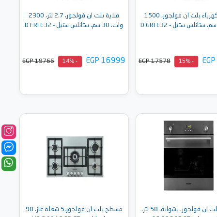
شواية كهرباء بلت ان فولجور، 1500
قلاية بلت ان فولجور، 2.7 لتر، 2300
وات، 30 سم، ستانلس ستيل - D FRI E32
EGP 16999
EGP
EGP 19766
EGP 17578
- 14%
- 15%
أضف إلى السلة
أضف إلى السلة
فرن غاز بلت ان فولجور، بشواية، 58 لتر،
مسطح بلت ان فولجور،5 شعلة غاز، 90