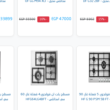
 DF G32 2BF
ستانلس ستيل - OF GG M94 XLT
ستانلس س
 33899
EGP 47000
EGP 55500
EGP 9302
- 16%
- 15%
إلى السلة
أضف إلى السلة
مسطح بلت ان فولجور، 5 شعلة غاز، 90
مسطح بلت ان فولجور،4 شعلة غاز، 60
HF
سم، استانلس - HFG64LG4BFT
سم، استانلس -