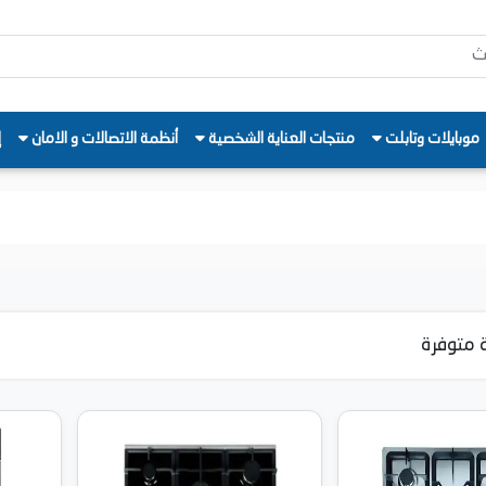
موبايلات وتابلت
منتجات العناية الشخصية
أنظمة الاتصالات و الامان
إ
 متوفرة