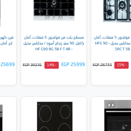
مسطح بلت من فولجور، 5 شعلات، أمان
مسطح بلت من فولجور، 5 شعلات، أمان
كامل، 90 سم، ستانلس ستيل – HFG 90
كامل، 90 سم، زجاج أسود / ستانلس ستيل
– HF G90 BG 5B F T AR
SRC T 5B
 25699
EGP 25999
EGP 30231
EGP 26755
- 14%
- 15%
إلى السلة
أضف إلى السلة