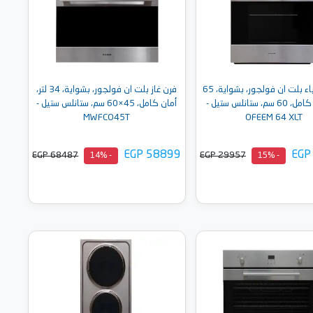
فرن كهرباء بلت ان فولجور، بشواية، 65
فرن غاز بلت ان فولجور، بشواية، 34 لتر،
لتر، أمان كامل، 60 سم، ستانلس ستيل -
أمان كامل، 45×60 سم، ستانلس ستيل -
MWFCO45T
OFEEM 64 XLT
EGP 58899
EGP
EGP 68487
EGP 29957
- 14%
- 15%
أضف إلى السلة
أضف إلى السلة