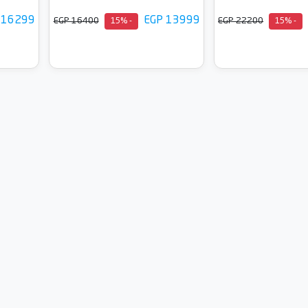
 16299
EGP 13999
EGP 16400
EGP 22200
- 15%
- 15%
إلى السلة
أضف إلى السلة