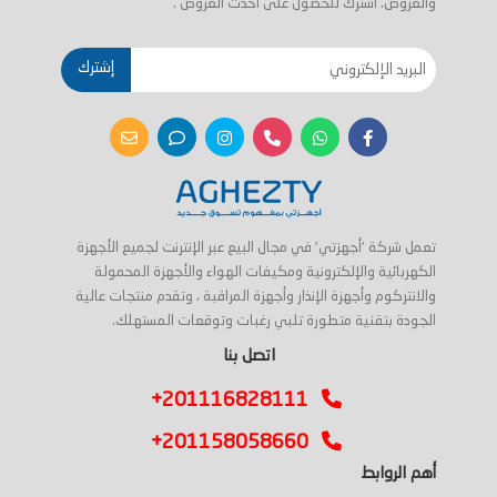
والعروض. اشترك للحصول على احدث العروض .
إشترك
تعمل شركة 'أجهزتي' في مجال البيع عبر الإنترنت لجميع الأجهزة
الكهربائية والإلكترونية ومكيفات الهواء والأجهزة المحمولة
والانتركوم وأجهزة الإنذار وأجهزة المراقبة ، وتقدم منتجات عالية
الجودة بتقنية متطورة تلبي رغبات وتوقعات المستهلك.
اتصل بنا
+201116828111
+201158058660
أهم الروابط