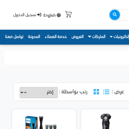
English
تسجيل الدخول
لكترونيات
الماركات
العروض
خدمة العملاء
المدونة
تواصل معنا
عرض :
رتب بواسطة :