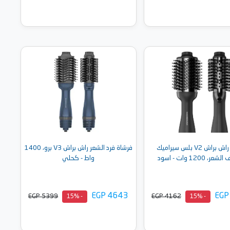
أضف إلى السلة
أضف إلى السلة
فرشاة راش براش V2 بلس سيراميك
فرشاة فرد الشعر راش براش V3 برو، 1400
، 1200 وات - اسود
واط - كحلي
EGP 4643
EGP
EGP 5399
EGP 4162
- 15%
- 15%