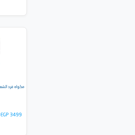
أضف 
EGP 3499