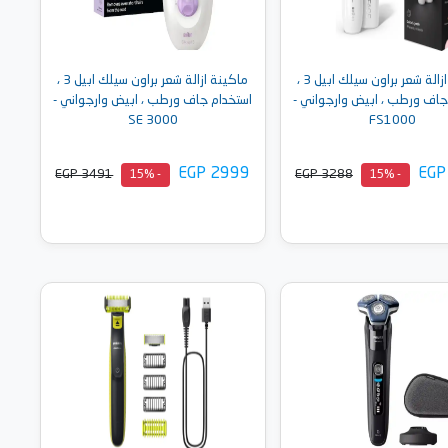
ماكينة ازالة شعر براون سيلك ابيل 3 ،
ماكينة ازالة شعر براون سيلك ابيل 3 ،
جاف ورطب ، ابيض وارجواني -
استخدام جاف ورطب ، ابيض وارجواني -
SE 3000
FS1000
EGP 2999
EGP
EGP 3491
EGP 3288
- 15%
- 15%
أضف إلى السلة
أضف إلى السلة