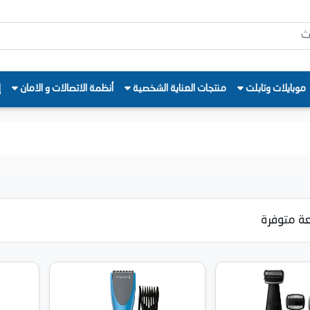
موبايلات وتابلت
منتجات العناية الشخصية
أنظمة الاتصالات و الامان
إ
ة متوفرة