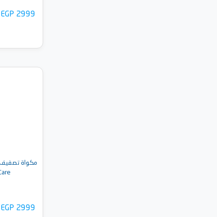
EGP 2999
أضف 
مكواة تصفيف ا
Care
EGP 2999