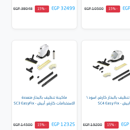
EGP 32499
EG
EGP 38048
EGP 10500
- 15%
- 15%
أضف إلى السلة
أضف إلى السلة
نظيف بالبخار كارشر، اسود \
ماكينة تنظيف بالبخار متعددة
ابيض - SC4 Easy Fix
الاستخدامات‎ كارشر، أبيض - SC3 EasyFix
EGP 12325
EGP
EGP 14500
EGP 19200
- 15%
- 15%