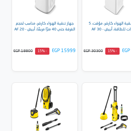
جهاز تنقية الهواء كارشر، مؤقت، 5
جهاز تنقية الهواء كارشر، مناسب لحجم
ت للطاقة، أبيض - AF 30
الغرفة حتى 40 مترًا مربعًا، أبيض - AF 20
EGP 15999
EGP
EGP 18800
EGP 30300
- 15%
- 15%
أضف إلى السلة
أضف إلى السلة