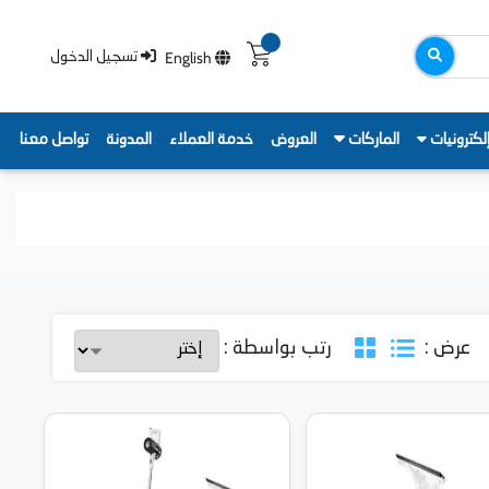
English
تسجيل الدخول
لكترونيات
الماركات
العروض
خدمة العملاء
المدونة
تواصل معنا
عرض :
رتب بواسطة :