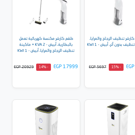
ارشر تنظيف الزجاج والمرايا،
طقم كارشر مكنسة كهربائية تعمل
ظيف بدون أثر، أبيض - KWI 1
بالبطارية، أبيض - KVA 2 + ماكينة
تنظيف الزجاج والمرايا، أبيض - KWI 1
EGP 17999
EGP
EGP 20929
EGP 5697
- 14%
- 15%
أضف إلى السلة
أضف إلى السلة