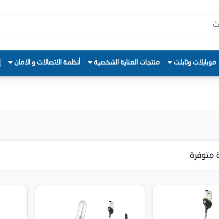
موبايلات وتابلت
منتجات العناية الشخصية
أنظمة الاتصالات و الامان
إ
 متوفرة