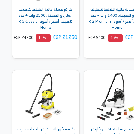
غسالة عالية الضغط لتنظيف
كارشر غسالة عالية الضغط لتنظيف
المنزل و الحديقة، 1400 وات + عدة
المنزل و الحديقة، 2100 وات + عدة
تنظيف، أصفر / أسود - K 2 Premium
تنظيف، أصفر / أسود - K 5 Classic
Home
Home
EGP 21250
EGP
EGP 24900
EGP 9400
- 15%
- 15%
أضف إلى السلة
أضف إلى السلة
منظف ببخاخ مياه SE 4 من كارتشر،
مكنسة كهربائية كارشر للتنظيف الرطب