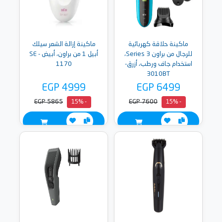
ماكينة حلاقة كهربائية
ماكينة إزالة الشعر سيلك
للرجال من براون Series 3،
أبيل 1 من براون، أبيض - SE
استخدام جاف ورطب، أزرق-
1170
3010BT
EGP 4999
EGP 6499
EGP 5865
EGP 7600
- 15%
- 15%