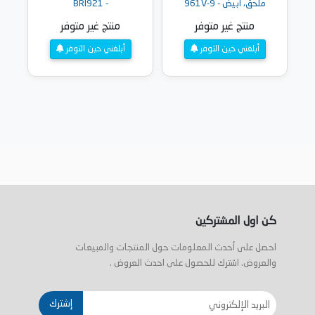
ملحق، أبيض - 9-961V
- BRI921
منتج غير متوفر
منتج غير متوفر
أبلغني حين التوفر
أبلغني حين التوفر
كن اول المشتركين
احصل على أحدث المعلومات حول المنتجات والمبيعات
والعروض. اشترك للحصول على احدث العروض .
إشترك