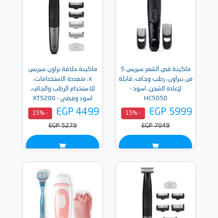
ماكينة قص الشعر سيريس 5
ماكينة حلاقة براون سيريس
من ببراون، رطب وجاف، قابلة
x، متعددة الاستخدامات،
لإعادة الشحن، اسود -
للاستخدام الرطب والجاف،
HC5050
اسود وفضي - XT5200
EGP 4499
EGP 5999
- 15%
- 15%
EGP 5279
EGP 7049