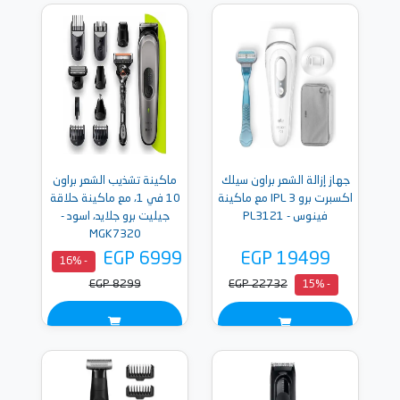
جهاز إزالة الشعر براون سيلك
ماكينة تشذيب الشعر براون
اكسبرت برو 3 IPL مع ماكينة
10 في 1، مع ماكينة حلاقة
فينوس - PL3121
جيليت برو جلايد، اسود -
MGK7320
EGP 6999
EGP 19499
- 16%
EGP 8299
EGP 22732
- 15%