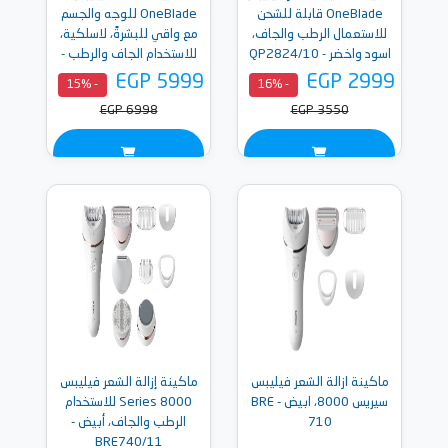
OneBlade قابلة للشحن
OneBlade للوجه والجسم
للاستعمال الرطب والجاف،
مع واقي للبشرةً، لاسلكية،
اسود واخضر - QP2824/10
للاستخدام الجاف والرطب -
QP6542/10
EGP 5999
EGP 2999
- 15%
- 16%
EGP 6998
EGP 3550
ماكينة ازالة الشعر فيليبس
ماكينة إزالة الشعر فيليبس
سيريس 8000، ابيض - BRE
Series 8000 للاستخدام
710
الرطب والجاف، أبيض -
BRE740/11