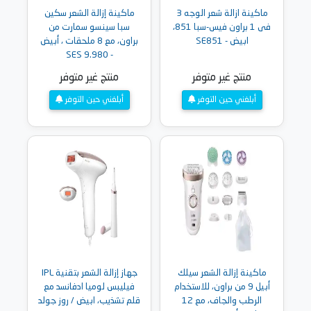
ماكينة ازالة شعر الوجه 3
ماكينة إزالة الشعر سكين
فى 1 براون فيس-سبا 851،
سبا سينسو سمارت من
ابيض - SE851
براون، مع 8 ملحقات ، أبيض
- SES 9.980
منتج غير متوفر
منتج غير متوفر
أبلغني حين التوفر
أبلغني حين التوفر
ماكينة إزالة الشعر سيلك
جهاز إزالة الشعر بتقنية IPL
أبيل 9 من براون، للاستخدام
فيليبس لوميا ادفانسد مع
الرطب والجاف، مع 12
قلم تشذيب، ابيض / روز جولد