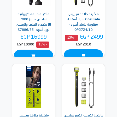
ماكينة حلاقة فيليبس
ماكينة حلاقة كهربائية
OneBlade مع 3 أمشاط،
فيليبس سيريز 7000
مقاومة للماء، أسود -
للاستخدام الجاف والرطب،
QP2724/10
لون أسود - S7886/35
EGP 16999
EGP 2499
- 15%
EGP 19900
EGP 2910
- 15%
ماكينة تشذيب الشعر فيليبس
ماكينة حلاقة فيليبس