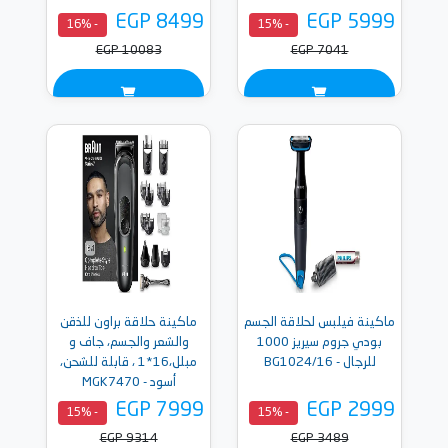
EGP 8499
EGP 5999
- 16%
- 15%
EGP 10083
EGP 7041
ماكينة فيلبس لحلاقة الجسم
ماكينة حلاقة براون للذقن
بودي جروم سيريز 1000
والشعر والجسم، جاف و
للرجال - BG1024/16
مبلل،16*1 ، قابلة للشحن،
أسود - MGK7470
EGP 7999
EGP 2999
- 15%
- 15%
EGP 9314
EGP 3489