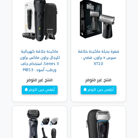
شفرة بديلة ماكينة حلاقة
ماكينة حلاقة كهربائية
سيرس x براون، فضي -
للرجال براون ماكس براون
XT10
Series 3، استخدام جاف
ورطب، أسود - MBS3
منتج غير متوفر
منتج غير متوفر
أبلغني حين التوفر
أبلغني حين التوفر