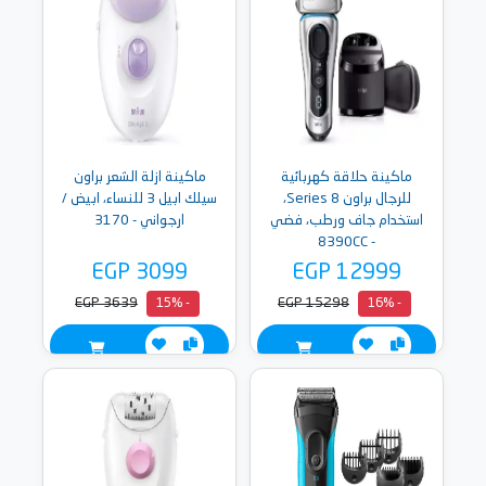
ماكينة حلاقة كهربائية
ماكينة ازلة الشعر براون
للرجال براون Series 8،
سيلك ابيل 3 للنساء، ابيض /
استخدام جاف ورطب، فضي
ارجواني - 3170
- 8390CC
EGP 3099
EGP 12999
EGP 3639
EGP 15298
- 15%
- 16%