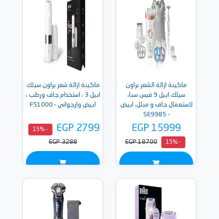
ماكينة ازالة الشعر براون
ماكينة ازالة شعر براون سيلك
سيلك ابيل 9 فيس سبا،
ابيل 3 ، استخدام جاف ورطب ،
لاستعمال جاف و مبلل، ابيض
ابيض وارجواني - FS1000
- SE9985
EGP 2799
EGP 15999
- 15%
EGP 3288
EGP 18700
- 15%