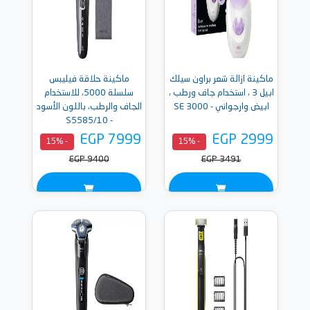
ماكينة ازالة شعر براون سيلك
ماكينة حلاقة فيليبس
ابيل 3 ، استخدام جاف ورطب ،
سلسلة 5000، للاستخدام
ابيض وارجواني - SE 3000
الجاف والرطب، باللون الأسود
- S5585/10
EGP 7999
EGP 2999
- 15%
- 15%
EGP 9400
EGP 3491