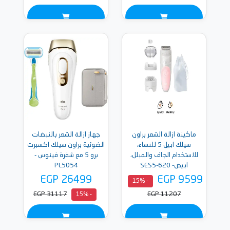
ماكينة ازالة الشعر براون
جهاز ازالة الشعر بالنبضات
سيلك ابيل 5 للنساء،
الضوئية براون سيلك اكسبرت
للاستخدام الجاف والمبلل،
برو 5 مع شفرة فينوس -
ابيض- SES5-620
PL5054
EGP 26499
EGP 9599
- 15%
EGP 31117
EGP 11207
- 15%