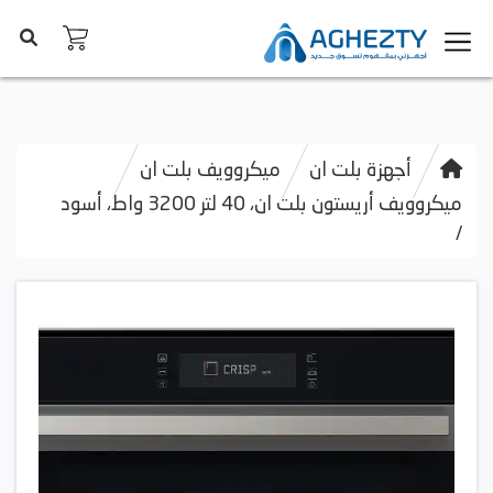
أجهزة بلت ان
ميكروويف بلت ان
ميكروويف أريستون بلت ان، 40 لتر 3200 واط، أسود
/