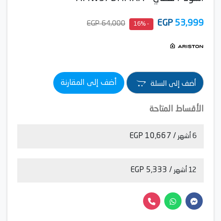
EGP
53,999
64,000 EGP
- 16%
أضف إلى المقارنة
أضف إلى السلة
الأقساط المتاحة
/ 10,667 EGP
6 أشهر
/ 5,333 EGP
12 أشهر