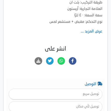
طريقة التركيب: بلت ان
العلامة التجارية: أريستون
سعة السعة: ٤٠ لترًا
نوع التحكم: مقبض + مستشعر لمس
مصنع الإنتاج: إيطاليا
عرض المزيد ....
الطاقة المُقدرة: ٣٢٠٠ واط
انشر على
التوصيل
توصيل سريع
توصيل لأي مكان