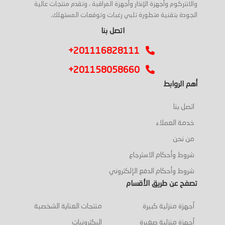
والانتركوم وأجهزة الإنذار وأجهزة المراقبة ، وتقدم منتجات عالية
الجودة بتقنية متطورة تلبي رغبات وتوقعات المستهلك.
اتصل بنا
+201116828111
+201158058660
أهم الروابط
اتصل بنا
خدمة العملاء
من نحن
شروط وأحكام الاسترجاع
شروط وأحكام الدفع الإلكتروني
تصفح عن طريق الأقسام
أجهزة منزلية كبيرة
منتجات العناية الشخصية
أجهزة منزلية صغيرة
اليكترونيات