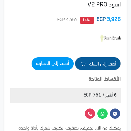
اسود V2 PRO
EGP
3,926
4,565 EGP
- 14%
أضف إلى المقارنة
أضف إلى السلة
الأقساط المتاحة
/ 761 EGP
6 أشهر
يمكنك من الآن تجفيف، تصفيف، تكثيف شعرك بأداة واحدة