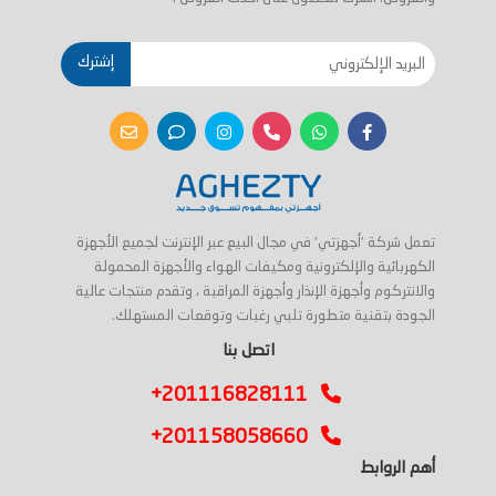
إشترك
تعمل شركة 'أجهزتي' في مجال البيع عبر الإنترنت لجميع الأجهزة
الكهربائية والإلكترونية ومكيفات الهواء والأجهزة المحمولة
والانتركوم وأجهزة الإنذار وأجهزة المراقبة ، وتقدم منتجات عالية
الجودة بتقنية متطورة تلبي رغبات وتوقعات المستهلك.
اتصل بنا
+201116828111
+201158058660
أهم الروابط