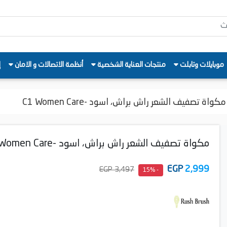
موبايلات وتابلت
منتجات العناية الشخصية
أنظمة الاتصالات و الامان
إ
مكواة تصفيف الشعر راش براش، اسود -C1 Women Care
مكواة تصفيف الشعر راش براش، اسود -C1 Women Care
EGP
2,999
3,497 EGP
- 15%