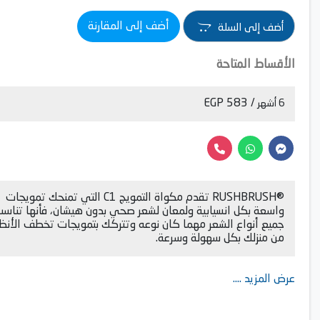
أضف إلى المقارنة
أضف إلى السلة
الأقساط المتاحة
/ 583 EGP
6 أشهر
®RUSHBRUSH تقدم مكواة التمويج C1 التي تمنحك تمويجات
واسعة بكل انسيابية ولمعان لشعر صحي بدون هيشان، فأنها تناس
جميع أنواع الشعر مهما كان نوعه وتتركك بتمويجات تخطف الأنظا
من منزلك بكل سهولة وسرعة.
عرض المزيد ....