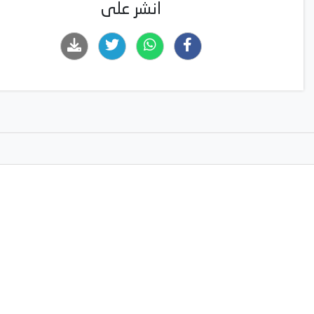
انشر على