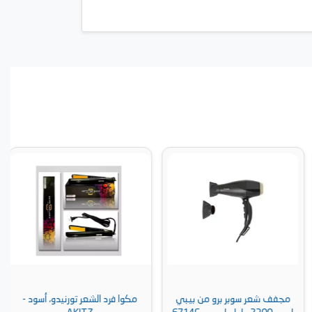
مجفف شعر سوبر برو من بيبي
مكوا فرد الشعر تورنيدو، أسود -