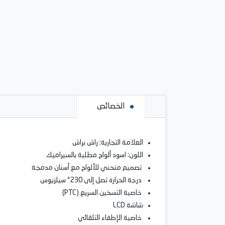
الخصائص
العلامة التجارية: راش براش
اللون: اسود ألواح مطلية بالسيراميك
تصميم منحني للألواح مع أسنان مدمجة
درجة الحرارة تصل إلى 230° سيلزيوس
خاصية التسخين السريع (PTC)
شاشة LCD
خاصية الإطفاء التلقائي