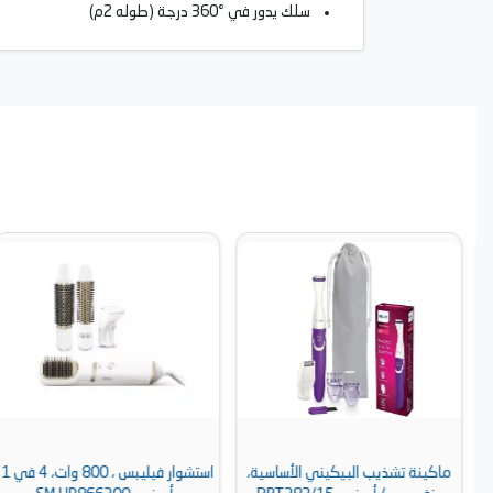
سلك يدور في °360 درجة (طوله 2م)
ماكينة تشذيب البيكيني الأساسية،
استشوار فيليبس ، 800 وات، 4 في 1