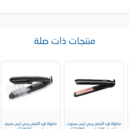
منتجات ذات صلة
مكواة فرد الشعر بيبي ليس سموث
مكواة فرد الشعر بيبي ليس ستيم،