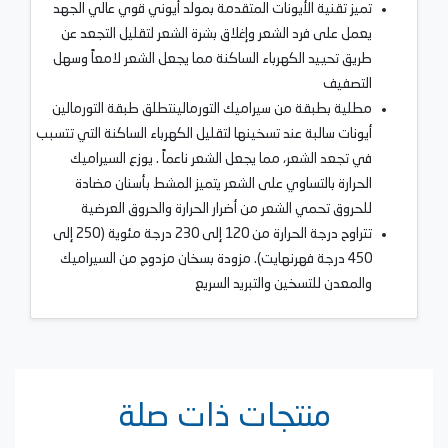
تميز تقنية الأيونات المتقدمة بمولد أيوني قوي عالي الجهد
يعمل على فرد الشعر وإغلاق بشرة الشعر لتقليل التجعد عن
طريق تحييد الكهرباء الساكنة مما يجعل الشعر لامعاً وسهل
التصفيف
مطلية بطبقة من سيراميك التورمالينتطلق طبقة التورمالين
أيونات سالبة عند تسخينها لتقليل الكهرباء الساكنة التي تتسبب
في تجعد الشعر، مما يجعل الشعر ناعماً . يوزع السيراميك
الحرارة بالتساوي على الشعر يتميز المشط بأسنان مضادة
للحروق تحمي الشعر من أضرار الحرارة والحروق العرضية
تتراوح درجة الحرارة من 120 إلى 230 درجة مئوية (250 إلى
450 درجة فهرنهايت). مزودة بسخان مزدوج من السيراميك
والمعدن للتسخين والتبريد السريع
منتجات ذات صلة