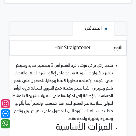
الخصائص
النوع
Hair Straightener
تقدم راش براش فرشاة فرد الشعر اس 3 بتصميم جديد ومبتكر
تتميز بتكنولوجيا أيونية تساعد على إغلاق بشرة الشعر والقضاء
على التجعد، وتمنحه مظهراً لامعاً وجذاباً، للحصول على شعر
ناعم وحريري . كما تتميز بتقنية منع الحروق لحماية فروة الرأس
الحساسة، بالإضافة إلى احتواءها على شعيرات شبيهة بالمشط
لتنزلق بسلاسة عبر الشعر. ليس هذا فحسب، وتتميز أيضاً بألواح
مطلية بسيراميك التورمالين، للحصول على شعر حريري وناعم
ومفرود بتمريرة واحدة فقط
الميزات الأساسية