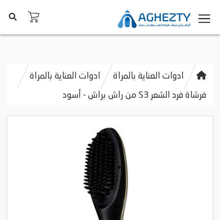
ادوات العناية بالمراة
ادوات العناية بالمراة
فرشاة فرد الشعر S3 من راش براش - أسود