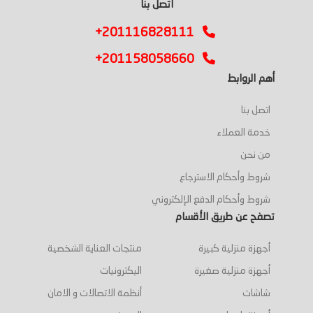
اتصل بنا
+201116828111
+201158058660
أهم الروابط
اتصل بنا
خدمة العملاء
من نحن
شروط وأحكام الاسترجاع
شروط وأحكام الدفع الإلكتروني
تصفح عن طريق الأقسام
أجهزة منزلية كبيرة
منتجات العناية الشخصية
أجهزة منزلية صغيرة
اليكترونيات
شاشات
أنظمة الاتصالات و الامان