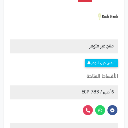
منتج غير متوفر
أبلغني حين التوفر
الأقساط المتاحة
/ 783 EGP
6 أشهر