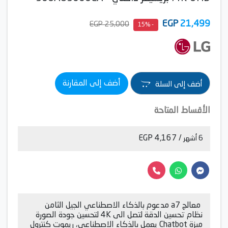
EGP
21,499
25,000 EGP
- 15%
أضف إلى المقارنة
أضف إلى السلة
الأقساط المتاحة
/ 4,167 EGP
6 أشهر
معالج a7 مدعوم بالذكاء الاصطناعي الجيل الثامن
نظام تحسين الدقة لتصل الى 4K لتحسين جودة الصورة
ميزة Chatbot يعمل بالذكاء الاصطناعي، ريموت كنترول