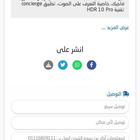
ماجيك، خاصية التعرف على الصوت، تطبيق concierge
تقنية HDR 10 Pro
عرض المزيد ....
انشر على
التوصيل
توصيل سريع
توصيل لأي مكان
لمعلومات أكثر عن رسوم الشحن اتصل بـ : 01116828111