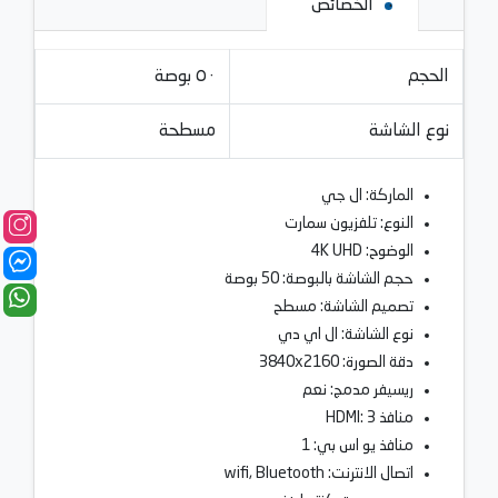
الخصائص
الحجم
٥٠ بوصة
نوع الشاشة
مسطحة
الماركة: ال جي
النوع: تلفزيون سمارت
الوضوح: 4K UHD
حجم الشاشة بالبوصة: 50 بوصة
تصميم الشاشة: مسطح
نوع الشاشة: ال اي دي
دقة الصورة: 3840x2160
ريسيفر مدمج: نعم
منافذ HDMI: 3
منافذ يو اس بي: 1
اتصال الانترنت: wifi, Bluetooth