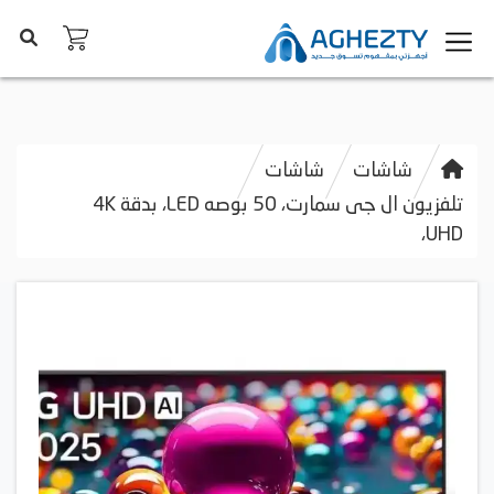
شاشات
شاشات
تلفزيون ال جى سمارت، 50 بوصه LED، بدقة 4K
UHD،