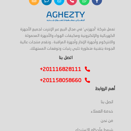
تعمل شركة 'أجهزتي' في مجال البيع عبر الإنترنت لجميع الأجهزة
الكهربائية والإلكترونية ومكيفات الهواء والأجهزة المحمولة
والانتركوم وأجهزة الإنذار وأجهزة المراقبة ، وتقدم منتجات عالية
الجودة بتقنية متطورة تلبي رغبات وتوقعات المستهلك.
اتصل بنا
+201116828111
+201158058660
أهم الروابط
اتصل بنا
خدمة العملاء
من نحن
شروط وأحكام الاسترجاع