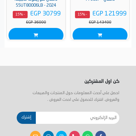
55UT80006LB - 2024
EGP 30799
EGP 121999
- 15%
- 15%
EGP 36000
EGP 143400
كن اول المشتركين
احصل على أحدث المعلومات حول المنتجات والمبيعات
والعروض. اشترك للحصول على احدث العروض .
إشترك