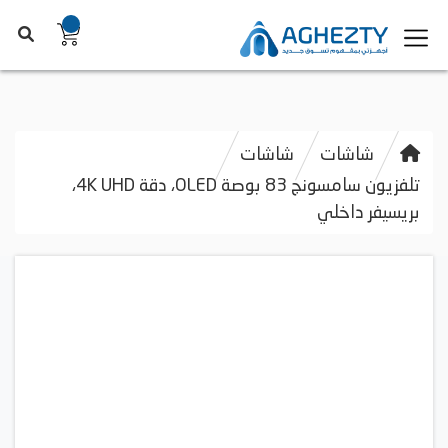
شاشات
شاشات
تلفزيون سامسونج 83 بوصة OLED، دقة 4K UHD،
بريسيفر داخلي