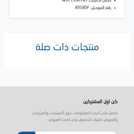
اتصال الانترنت: Wifi, Ethernet
رقم الموديل: 83S85F
منتجات ذات صلة
كن اول المشتركين
احصل على أحدث المعلومات حول المنتجات والمبيعات
والعروض. اشترك للحصول على احدث العروض .