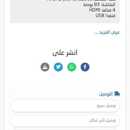
الشاشة: 83 بوصة
4 منافذ HDMI
منفذا USB
عرض المزيد ....
انشر على
التوصيل
توصيل سريع
توصيل لأي مكان