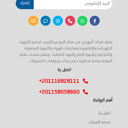
إشترك
تعمل شركة 'أجهزتي' في مجال البيع عبر الإنترنت لجميع الأجهزة
الكهربائية والإلكترونية ومكيفات الهواء والأجهزة المحمولة
والانتركوم وأجهزة الإنذار وأجهزة المراقبة ، وتقدم منتجات عالية
الجودة بتقنية متطورة تلبي رغبات وتوقعات المستهلك.
اتصل بنا
+201116828111
+201158058660
أهم الروابط
اتصل بنا
خدمة العملاء