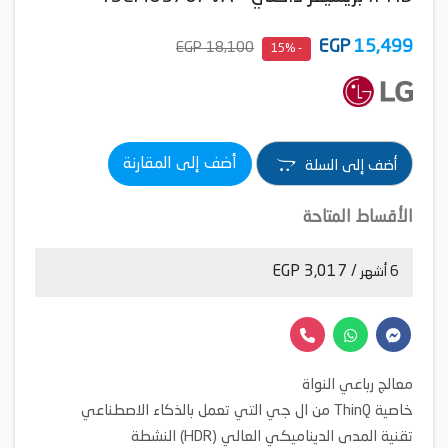
EGP
15,499
18,100 EGP
- 15%
أضف إلى المقارنة
أضف إلى السلة
الأقساط المتاحة
/ 3,017 EGP
6 أشهر
معالج رباعي النواة
خاصية ThinQ من ال جي التي تعمل بالذكاء الاصطناعي
تقنية المدى الديناميكي العالي (HDR) النشطة