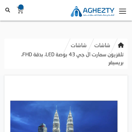
شاشات
شاشات
تلفزيون سمارت ال جي 43 بوصة LED، بدقة FHD،
بريسيفر