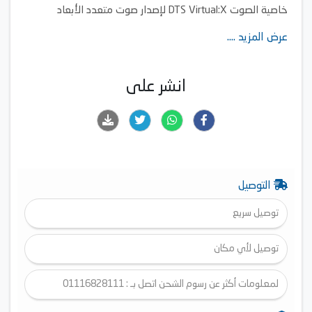
خاصية الصوت DTS Virtual:X لإصدار صوت متعدد الأبعاد
تلفزيون ذكي بنظام webOS
عرض المزيد ....
انشر على
التوصيل
توصيل سريع
توصيل لأي مكان
لمعلومات أكثر عن رسوم الشحن اتصل بـ : 01116828111