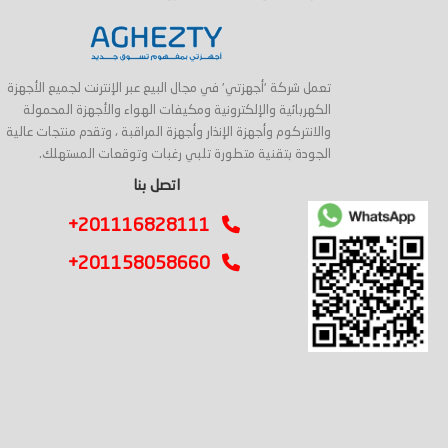
تعمل شركة 'أجهزتي' في مجال البيع عبر الإنترنت لجميع الأجهزة
الكهربائية والإلكترونية ومكيفات الهواء والأجهزة المحمولة
والانتركوم وأجهزة الإنذار وأجهزة المراقبة ، وتقدم منتجات عالية
الجودة بتقنية متطورة تلبي رغبات وتوقعات المستهلك.
اتصل بنا
+201116828111
+201158058660