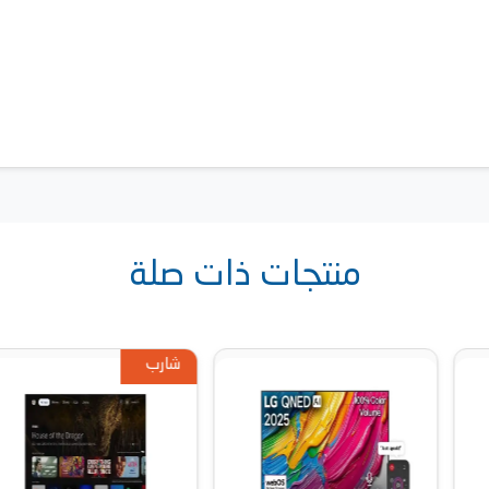
منتجات ذات صلة
شارب