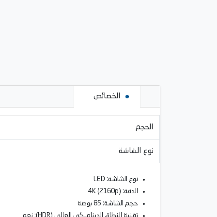
الخصائص
الحجم
نوع الشاشة
نوع الشاشة: LED
الدقة: 4K (2160p)
حجم الشاشة: 85 بوصة
تقنية النطاق الديناميكي العالي (HDR): نعم