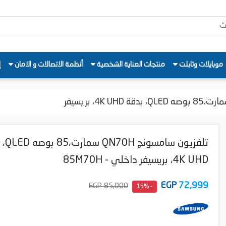
موبايلات وتابلت
منتجات العناية الشخصية
أنظمة الاتصالات و الامان
إ
تلفزيون سا
4K UHD، بريسيفر داخلي - 85M70H
EGP
72,999
85,000 EGP
- 15%