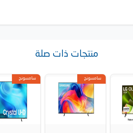
منتجات ذات صلة
سامسونج
سامسونج