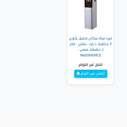
مبرد مياه نيكاي تحميل علوي
3 حنافية، ( بارد - ساخن - فاتر
)، حافظة، فضي -
NWD8808CE
منتج غير متوفر
أبلغني حين التوفر