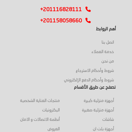
+201116828111
+201158058660
أهم الروابط
اتصل بنا
خدمة العملاء
من نحن
شروط وأحكام الاسترجاع
شروط وأحكام الدفع الإلكتروني
تصفح عن طريق الأقسام
أجهزة منزلية كبيرة
منتجات العناية الشخصية
أجهزة منزلية صغيرة
اليكترونيات
شاشات
أنظمة الاتصالات و الامان
أجهزة بلت ان
العروض