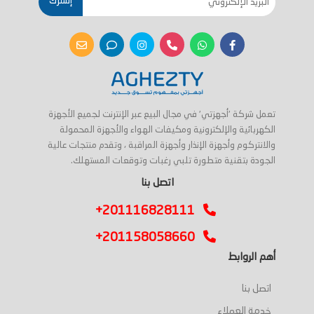
إشترك
تعمل شركة 'أجهزتي' في مجال البيع عبر الإنترنت لجميع الأجهزة
الكهربائية والإلكترونية ومكيفات الهواء والأجهزة المحمولة
والانتركوم وأجهزة الإنذار وأجهزة المراقبة ، وتقدم منتجات عالية
الجودة بتقنية متطورة تلبي رغبات وتوقعات المستهلك.
اتصل بنا
+201116828111
+201158058660
أهم الروابط
اتصل بنا
خدمة العملاء