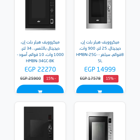
ميكروويف هيلر بلت إن،
ميكروويف هيلر بلت إن،
ديجيتال، 25 لتر، 900 وات،
ديجيتال باللمس ، 34 لتر،
8قوائم، سيلفر - HMBN-25G-
1000 وات، 10 قوائم، أسود -
HMBN-34GC-BK
SL
EGP 22270
EGP 14999
EGP 25900
EGP 17578
- 15%
- 15%