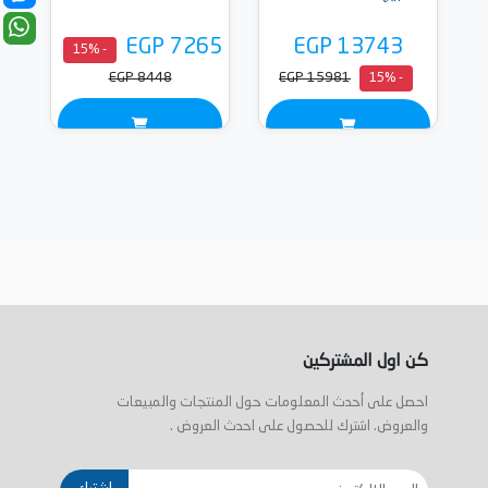
EGP 7265
EGP 13743
- 15%
EGP 8448
EGP 15981
- 15%
كن اول المشتركين
احصل على أحدث المعلومات حول المنتجات والمبيعات
والعروض. اشترك للحصول على احدث العروض .