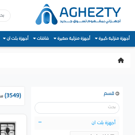
أجهزة منزلية كبيرة
أجهزة منزلية صغيرة
شاشات
أجهزة بلت ان
قسم
(3549)
سل
أجهزة بلت ان