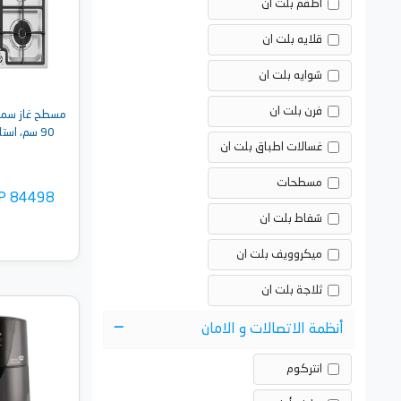
اطقم بلت ان
قلايه بلت ان
شوايه بلت ان
فرن بلت ان
90 سم، استانلس ستيل - PGF962
غسالات اطباق بلت ان
مسطحات
P 84498
شفاط بلت ان
ميكروويف بلت ان
ثلاجة بلت ان
أنظمة الاتصالات و الامان
أضف 
انتركوم