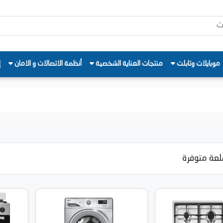
موبايلات وتابلت
منتجات العناية الشخصية
أنظمة الاتصالات و الامان
إ
عة متوفرة