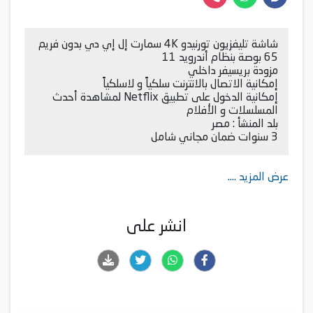
شاشة تليفزيون تورنيدو 4K سمارت إل إي دي بدون فريم
65 بوصة بنظام أندرويد 11
مزودة بريسيفر داخلي
إمكانية الاتصال بالانترنت سلكياً و لاسلكياً
إمكانية الدخول على تطبيق Netflix لمشاهدة أحدث
المسلسلات و الأفلام
بلد المنشأ : مصر
3 سنوات ضمان مجاني شامل
عرض المزيد ....
انشر على