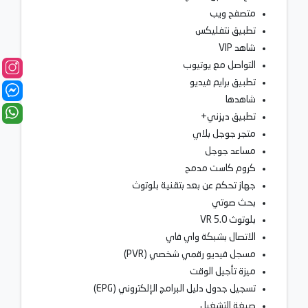
متصفح ويب
تطبيق نتفليكس
شاهد VIP
التواصل مع يوتيوب
تطبيق برايم فيديو
شاهدها
تطبيق ديزني+
متجر جوجل بلاي
مساعد جوجل
كروم كاست مدمج
جهاز تحكم عن بعد بتقنية بلوتوث
بحث صوتي
بلوتوث VR 5.0
الاتصال بشبكة واي فاي
مسجل فيديو رقمي شخصي (PVR)
ميزة تأجيل الوقت
تسجيل جدول دليل البرامج الإلكتروني (EPG)
صيغة التشغيل