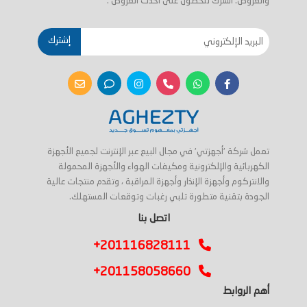
والعروض. اشترك للحصول على احدث العروض .
إشترك
تعمل شركة 'أجهزتي' في مجال البيع عبر الإنترنت لجميع الأجهزة
الكهربائية والإلكترونية ومكيفات الهواء والأجهزة المحمولة
والانتركوم وأجهزة الإنذار وأجهزة المراقبة ، وتقدم منتجات عالية
الجودة بتقنية متطورة تلبي رغبات وتوقعات المستهلك.
اتصل بنا
+201116828111
+201158058660
أهم الروابط