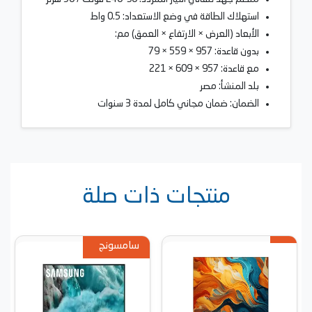
استهلاك الطاقة في وضع الاستعداد: 0.5 واط
الأبعاد (العرض × الارتفاع × العمق) مم:
بدون قاعدة: 957 × 559 × 79
مع قاعدة: 957 × 609 × 221
بلد المنشأ: مصر
الضمان: ضمان مجاني كامل لمدة 3 سنوات
منتجات ذات صلة
سامسونج