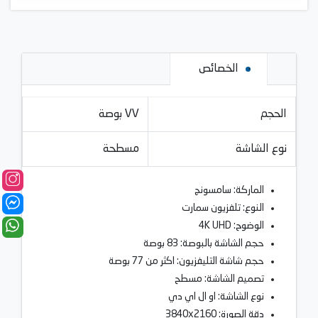
الخصائص
الحجم
٧٧ بوصة
نوع الشاشة
مسطحة
الماركة: سامسونج
النوع: تلفزيون سمارت
الوضوح: 4K UHD
حجم الشاشة بالبوصة: 83 بوصة
حجم شاشة التليفزيون: اكثر من 77 بوصة
تصميم الشاشة: مسطح
نوع الشاشة: او ال اي دي
دقة الصورة: 3840x2160