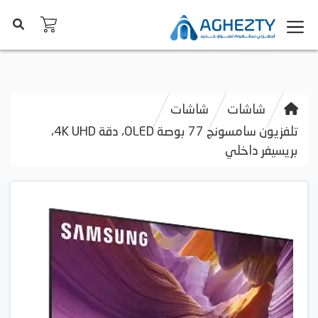
شاشات
شاشات
تلفزيون سامسونج 77 بوصة OLED، دقة 4K UHD،
بريسيفر داخلي