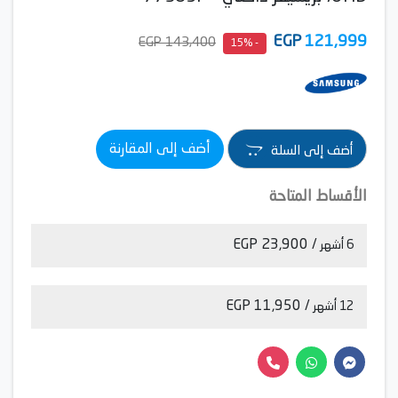
EGP
121,999
143,400 EGP
- 15%
أضف إلى المقارنة
أضف إلى السلة
الأقساط المتاحة
/ 23,900 EGP
6 أشهر
/ 11,950 EGP
12 أشهر