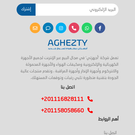
إشترك
تعمل شركة 'أجهزتي' في مجال البيع عبر الإنترنت لجميع الأجهزة
الكهربائية والإلكترونية ومكيفات الهواء والأجهزة المحمولة
والانتركوم وأجهزة الإنذار وأجهزة المراقبة ، وتقدم منتجات عالية
الجودة بتقنية متطورة تلبي رغبات وتوقعات المستهلك.
اتصل بنا
+201116828111
+201158058660
أهم الروابط
اتصل بنا