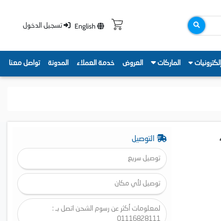
English
تسجيل الدخول
لكترونيات
الماركات
العروض
خدمة العملاء
المدونة
تواصل معنا
 4T-
التوصيل
توصيل سريع
توصيل لأي مكان
لمعلومات أكثر عن رسوم الشحن اتصل بـ :
01116828111