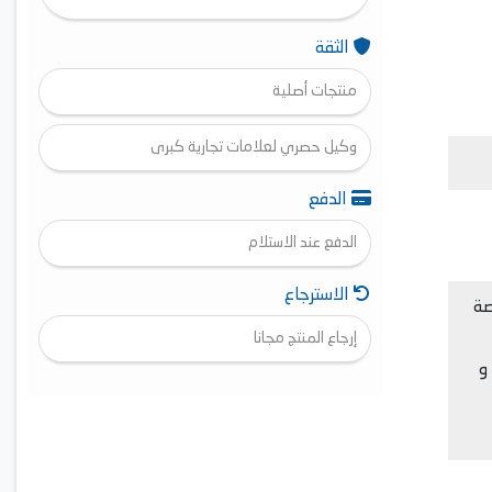
الثقة
منتجات أصلية
وكيل حصري لعلامات تجارية كبرى
الدفع
الدفع عند الاستلام
الاسترجاع
 فريم الترا اتش دي 75 بوصة
إرجاع المنتج مجانا
ت و