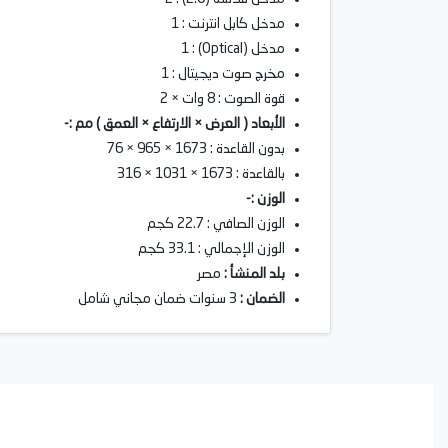
مدخل كابل انترنت : 1
مدخل (Optical) : 1
مخرج صوت ديجيتال : 1
قوة الصوت : 8 وات × 2
الأبعاد ( العرض × الارتفاع × العمق ) مم :-
بدون القاعدة : 1673 × 965 × 76
بالقاعدة : 1673 × 1031 × 316
الوزن :-
الوزن الصافي : 22.7 كجم
الوزن الإجمالي : 33.1 كجم
بلد المنشأ :
مصر
الضمان :
3 سنوات ضمان مجاني شامل