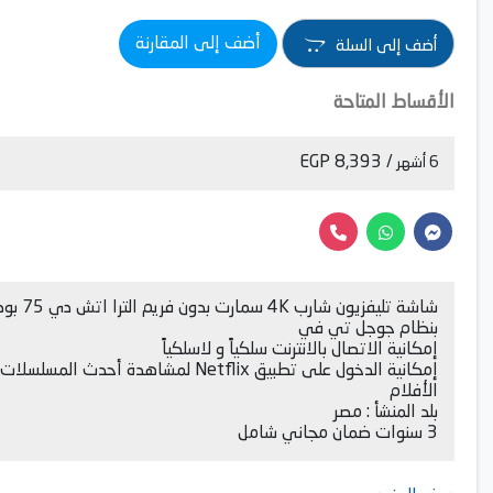
أضف إلى المقارنة
أضف إلى السلة
الأقساط المتاحة
/ 8,393 EGP
6 أشهر
شاشة تليفزيون شارب 4K سمارت بدون
بنظام جوجل تي في
إمكانية الاتصال بالانترنت سلكياً و لاسلكياً
إمكانية الدخول على تطبيق Netflix لمشاهدة أحدث المسلسلا
الأفلام
بلد المنشأ : مصر
3 سنوات ضمان مجاني شامل