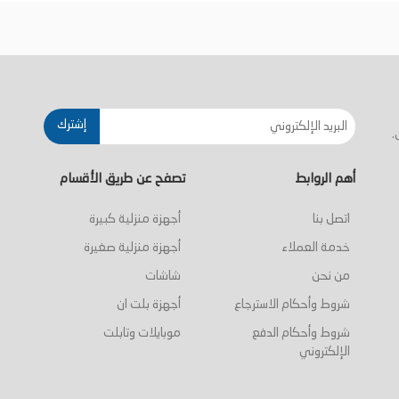
أضف إلى السلة
أضف إلى السلة
إشترك
.
أهم الروابط
تصفح عن طريق الأقسام
اتصل بنا
أجهزة منزلية كبيرة
خدمة العملاء
أجهزة منزلية صغيرة
من نحن
شاشات
شروط وأحكام الاسترجاع
أجهزة بلت ان
شروط وأحكام الدفع
موبايلات وتابلت
الإلكتروني