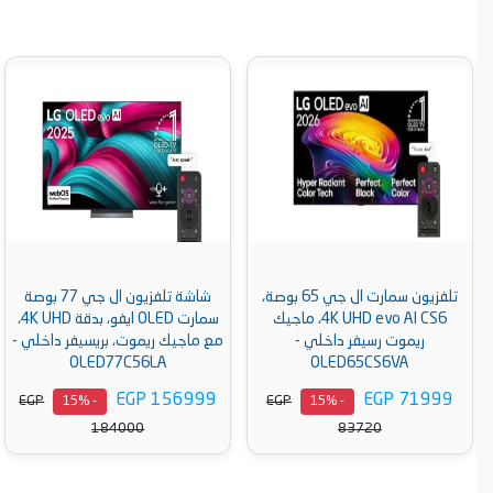
تلفزيون سمارت ال جي 65 بوصة،
شاشة تلفزيون ال جي 77 بوصة
4K UHD evo AI CS6، ماجيك
سمارت OLED ايفو، بدقة 4K UHD،
ريموت رسيفر داخلي -
مع ماجيك ريموت، بريسيفر داخلي -
OLED77C56LA
OLED65CS6VA
EGP 156999
EGP 71999
EGP
EGP
- 15%
- 15%
184000
83720