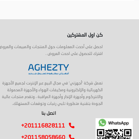
أضف إلى السلة
أضف إلى السلة
كن اول المشتركين
احصل على أحدث المعلومات حول المنتجات والمبيعات والعروض
اشترك للحصول على احدث العروض .
تعمل شركة 'أجهزتي' في مجال البيع عبر الإنترنت لجميع الأجهزة
الكهربائية والإلكترونية ومكيفات الهواء والأجهزة المحمولة
والانتركوم وأجهزة الإنذار وأجهزة المراقبة ، وتقدم منتجات عالية
الجودة بتقنية متطورة تلبي رغبات وتوقعات المستهلك.
اتصل بنا
+201116828111
+201158058660