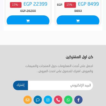
EGP 22399
EGP 8499
EGP
- 15%
- 15%
EGP 26200
9893
كن اول المشتركين
احصل على أحدث المعلومات حول المنتجات والمبيعات
والعروض. اشترك للحصول على احدث العروض .
إشترك