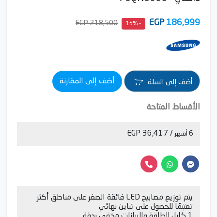
EGP
186,999
218,500 EGP
- 15%
أضف إلى المقارنة
أضف إلى السلة
الأقساط المتاحة
/ 36,417 EGP
6 أشهر
يتم توزيع مصابيح LED فائقة الصغر على مناطق أكثر
تعتيمًا للحصول على تباين نهائي
1 كابل للطاقة والبيانات مخفي بدقة