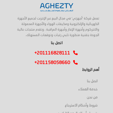
تعمل شركة 'أجهزتي' في مجال البيع عبر الإنترنت لجميع الأجهزة
الكهربائية والإلكترونية ومكيفات الهواء والأجهزة المحمولة
والانتركوم وأجهزة الإنذار وأجهزة المراقبة ، وتقدم منتجات عالية
الجودة بتقنية متطورة تلبي رغبات وتوقعات المستهلك.
اتصل بنا
+201116828111
+201158058660
أهم الروابط
اتصل بنا
خدمة العملاء
من نحن
شروط وأحكام الاسترجاع