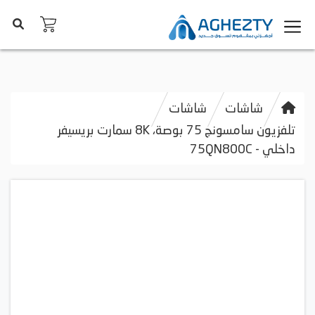
شاشات
شاشات
تلفزيون سامسونج 75 بوصة، 8K سمارت بريسيفر
داخلي - 75QN800C