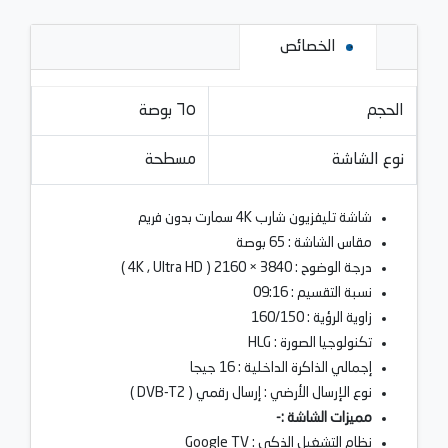
الخصائص
الحجم
٦٥ بوصة
نوع الشاشة
مسطحة
شاشة تليفزيون شارب 4K سمارت بدون فريم
مقاس الشاشة : 65 بوصة
درجة الوضوح : 3840 × 2160 ( 4K , Ultra HD )
نسبة التقسيم : 09:16
زاوية الرؤية : 160/150
تكنولوجيا الصورة : HLG
إجمالي الذاكرة الداخلية : 16 جيجا
نوع الإرسال الأرضي :
إرسال رقمي
( DVB-T2 )
مميزات الشاشة :-
نظام التشغيل الذكي : Google TV