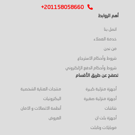
+201158058660
أهم الروابط
اتصل بنا
خدمة العملاء
من نحن
شروط وأحكام الاسترجاع
شروط وأحكام الدفع الإلكتروني
تصفح عن طريق الأقسام
أجهزة منزلية كبيرة
منتجات العناية الشخصية
أجهزة منزلية صغيرة
اليكترونيات
شاشات
أنظمة الاتصالات و الامان
أجهزة بلت ان
العروض
موبايلات وتابلت