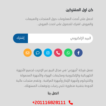
كن اول المشتركين
احصل على أحدث المعلومات حول المنتجات والمبيعات
والعروض. اشترك للحصول على احدث العروض .
إشترك
تعمل شركة 'أجهزتي' في مجال البيع عبر الإنترنت لجميع الأجهزة
الكهربائية والإلكترونية ومكيفات الهواء والأجهزة المحمولة
والانتركوم وأجهزة الإنذار وأجهزة المراقبة ، وتقدم منتجات عالية
الجودة بتقنية متطورة تلبي رغبات وتوقعات المستهلك.
اتصل بنا
+201116828111