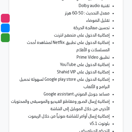
تقنية Dolby audio
معدل التحديث : 50-60 هرتز
تقليل الضوضاء
تحسين معالجة الحركة
إمكانية الدخول على متصفح انترنت
إمكانية الدخول على تطبيق Netflix لمشاهدة أحدث
المسلسلات و الأفلام
تطبيق Prime Video
إمكانية الدخول على YouTube
إمكانية الدخول على Shahid VIP
إمكانية الدخول على Google play store لسهولة تحميل
البرامج و الألعاب
مساعد جوجل الصوتي Google assistant
إمكانية إرسال الصـور ومقاطع الفيديو والموسيقى والمحتويات
الأخرى من خلال الموبايل إلى الشاشة
إمكانية إرسال أوامر للشاشة صوتياً من خلال الريموت
بلوتوث v5.1
التحكم الديناميكي