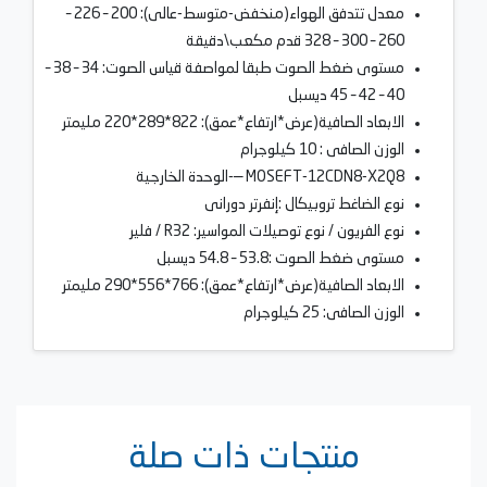
معدل تتدفق الهواء(منخفض-متوسط-عالى): 200 – 226 –
260 – 300 – 328 قدم مكعب\دقيقة
مستوى ضغط الصوت طبقا لمواصفة قياس الصوت: 34 – 38 –
40 – 42 – 45 ديسبل
الابعاد الصافية(عرض*ارتفاع*عمق): 822*289*220 مليمتر
الوزن الصافى : 10 كيلوجرام
MOSEFT-12CDN8-X2Q8 —-الوحدة الخارجية
نوع الضاغط تروبيكال :إنفرتر دورانى
نوع الفريون / نوع توصيلات المواسير: R32 / فلير
مستوى ضغط الصوت :53.8 – 54.8 ديسبل
الابعاد الصافية(عرض*ارتفاع*عمق): 766*556*290 مليمتر
الوزن الصافى: 25 كيلوجرام
منتجات ذات صلة