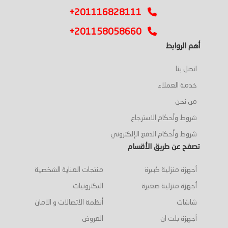
+201116828111
+201158058660
أهم الروابط
اتصل بنا
خدمة العملاء
من نحن
شروط وأحكام الاسترجاع
شروط وأحكام الدفع الإلكتروني
تصفح عن طريق الأقسام
أجهزة منزلية كبيرة
منتجات العناية الشخصية
أجهزة منزلية صغيرة
اليكترونيات
شاشات
أنظمة الاتصالات و الامان
أجهزة بلت ان
العروض