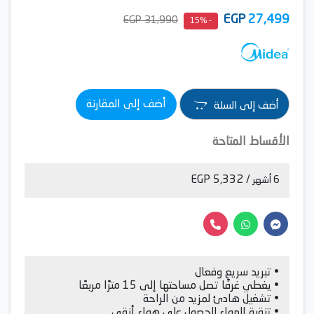
EGP
27,499
31,990 EGP
- 15%
أضف إلى المقارنة
أضف إلى السلة
الأقساط المتاحة
/ 5,332 EGP
6 أشهر
• تبريد سريع وفعال
• يغطي غرفًا تصل مساحتها إلى 15 مترًا مربعًا
• تشغيل هادئ لمزيد من الراحة
• تنقية الهواء للحصول على هواء أنقى