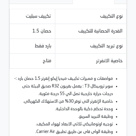
نوع التكييف
تكييف سبليت
القدرة الحصانية للتكييف
1.5 حصان
نوع تبريد التكييف
بارد فقط
خاصية الانفرتر
متاح
مواصفات و مميزات تكييف ميديا إيكو إنفرتر 1.5 حصان بارد :-
سوبر تروبيكال T3 : يعمل بفريون R32 صديق البيئة حتى
درجات حرارة خارجية تصل الي 55 درجة مئوية.
خاصية الإنفرتر التى توفر 30% من الاستهلاك الكهربائى.
وحدة تحكم ذكية بالوحدة الداخلية.
وظيفة التبريد السريع.
توجيه اوتوماتيكى ثلاثى الابعاد لهواء المكيف.
وظيفة الواى فاى عن طريق تطبيق Carrier Air.