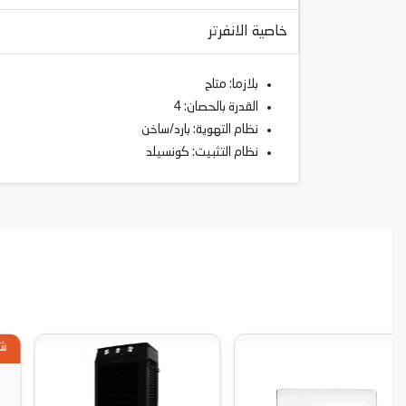
خاصية الانفرتر
بلازما: متاح
القدرة بالحصان: 4
نظام التهوية: بارد/ساخن
نظام التثبيت: كونسيلد
شارب