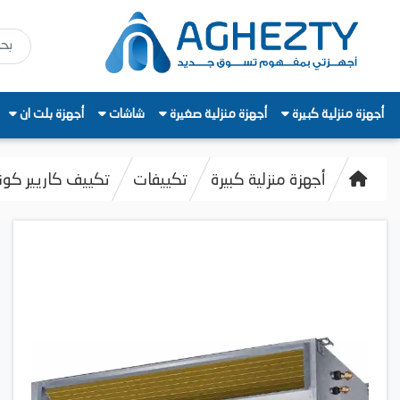
أجهزة منزلية كبيرة
أجهزة منزلية صغيرة
شاشات
أجهزة بلت ان
أجهزة منزلية كبيرة
تكييفات
تكييف كاريير كونسيلد، 4 حصان، بارد / ساخن - 