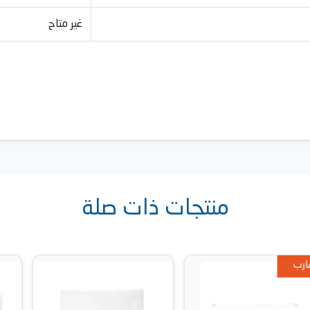
غير متاح
منتجات ذات صلة