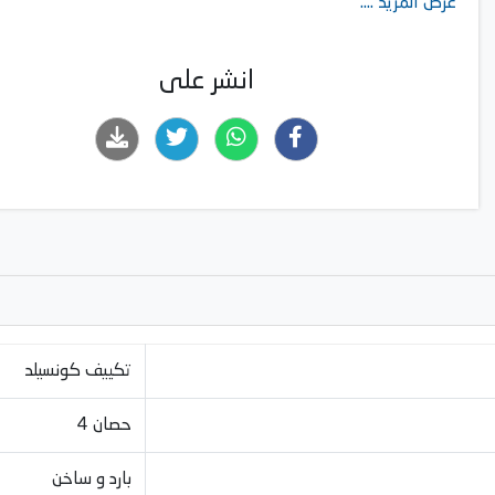
عرض المزيد ....
انشر على
تكييف كونسيلد
4 حصان
بارد و ساخن