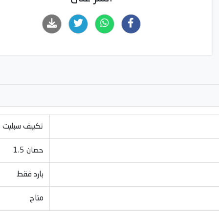
تكييف سبليت
1.5 حصان
بارد فقط
متاح