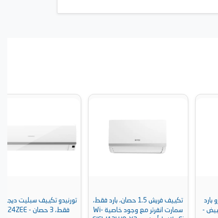
تكييف فريش 1.5 حصان، بارد فقط،
تورنيدو تكييف سبليت ديجيتال، بارد
سمارت انفرتر مع وجود خاصية Wi-
فقط، 3 حصان - TH-C24ZEE