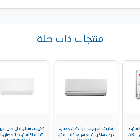
منتجات ذات صلة
تكييف اسبليت اورا، 2.25 حصان،
تكييف سبليت ال جى هيرو بارد
بارد / ساخن، تبريد سريع، فلتر انفرتر،
بتقنية الانفرتر، 1.5 حصان، ابيض -