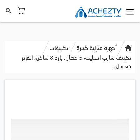
أجهزة منزلية كبيرة
تكييفات
تكييف شارب اسبليت، 5 حصان، بارد & ساخن، انفرتر
ديچيتال،