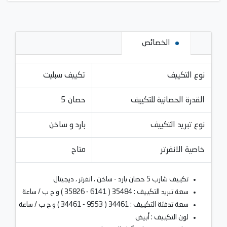
الخصائص
نوع التكييف
تكييف سبليت
القدرة الحصانية للتكييف
5 حصان
نوع تبريد التكييف
بارد و ساخن
خاصية الانفرتر
متاح
تكييف شارب 5 حصان بارد - ساخن ، انفرتر ، ديجيتال
سعة تبريد التكييف : 35484 ( 6141 - 35826 ) و ح ب / ساعة
سعة تدفئة التكييف : 34461 ( 9553 - 34461 ) و ح ب / ساعة
لون التكييف : أبيض