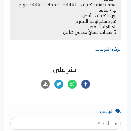
سعة تدفئة التكييف : 34461 ( 9553 - 34461 ) و ح
ب / ساعة
لون التكييف : أبيض
مزود بتكنولوجيا الانفرتر
بلد المنشأ : مصر
5 سنوات ضمان مجاني شامل
عرض المزيد ....
انشر على
التوصيل
توصيل سريع