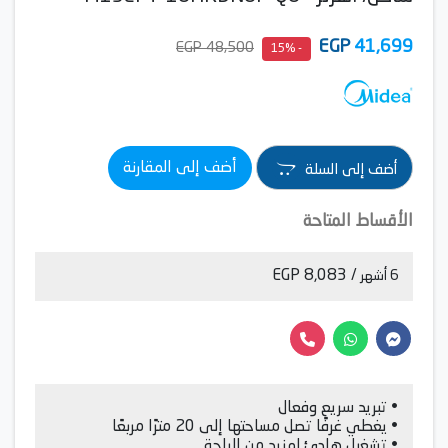
EGP
41,699
48,500 EGP
- 15%
أضف إلى المقارنة
أضف إلى السلة
الأقساط المتاحة
/ 8,083 EGP
6 أشهر
• تبريد سريع وفعال
• يغطي غرفًا تصل مساحتها إلى 20 مترًا مربعًا
• تشغيل هادئ لمزيد من الراحة