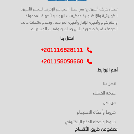
تعمل شركة 'أجهزتي' في مجال البيع عبر الإنترنت لجميع الأجهزة
الكهربائية والإلكترونية ومكيفات الهواء والأجهزة المحمولة
والانتركوم وأجهزة الإنذار وأجهزة المراقبة ، وتقدم منتجات عالية
الجودة بتقنية متطورة تلبي رغبات وتوقعات المستهلك.
اتصل بنا
+201116828111
+201158058660
أهم الروابط
اتصل بنا
خدمة العملاء
من نحن
شروط وأحكام الاسترجاع
شروط وأحكام الدفع الإلكتروني
تصفح عن طريق الأقسام