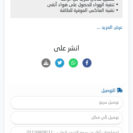
• تنقية الهواء للحصول على هواء أنقى
• تقنية العاكس الموفرة للطاقة
عرض المزيد ....
انشر على
التوصيل
توصيل سريع
توصيل لأي مكان
لمعلومات أكثر عن رسوم الشحن اتصل بـ : 01116828111