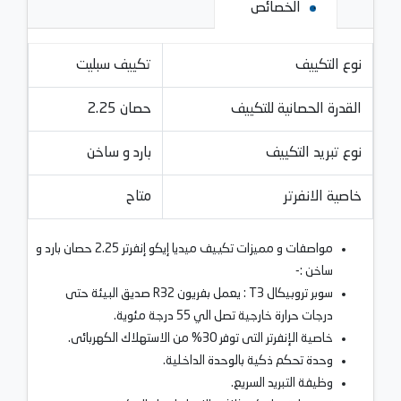
الخصائص
نوع التكييف
تكييف سبليت
القدرة الحصانية للتكييف
2.25 حصان
نوع تبريد التكييف
بارد و ساخن
خاصية الانفرتر
متاح
مواصفات و مميزات تكييف ميديا إيكو إنفرتر 2.25 حصان بارد و
ساخن :-
سوبر تروبيكال T3 : يعمل بفريون R32 صديق البيئة حتى
درجات حرارة خارجية تصل الي 55 درجة مئوية.
خاصية الإنفرتر التى توفر 30% من الاستهلاك الكهربائى.
وحدة تحكم ذكية بالوحدة الداخلية.
وظيفة التبريد السريع.