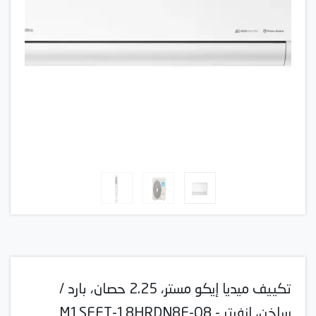
تكييف ميديا إيكو مستر، 2.25 حصان، بارد /
ساخن، انفرتر - M1SEFT-18HRDN8F-Q8