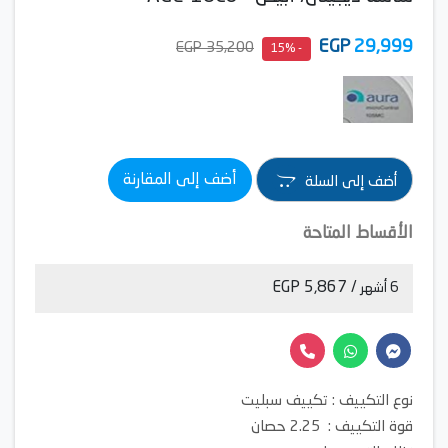
EGP
29,999
35,200 EGP
- 15%
أضف إلى المقارنة
أضف إلى السلة
الأقساط المتاحة
/ 5,867 EGP
6 أشهر
نوع التكييف : تكييف سبليت
قوة التكييف : 2.25 حصان