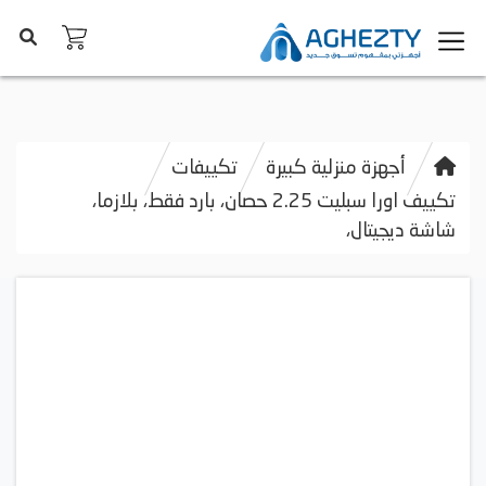
أجهزة منزلية كبيرة
تكييفات
تكييف اورا سبليت 2.25 حصان، بارد فقط، بلازما،
شاشة ديجيتال،