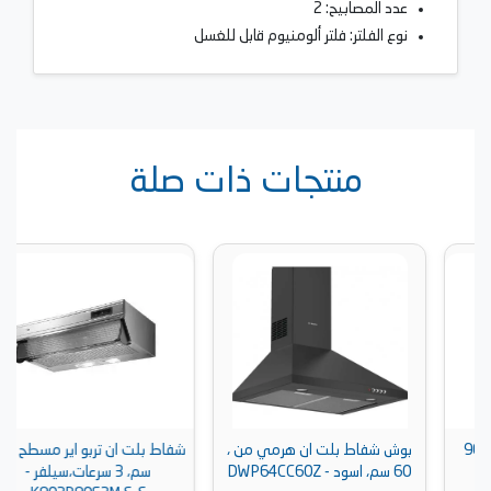
عدد المصابيح: 2
نوع الفلتر: فلتر ألومنيوم قابل للغسل
منتجات ذات صلة
بوش شفاط بلت ان هرمي من ،
شفاط بلت ان تربو اير مسطح ، 80
60 سم، اسود - DWP64CC60Z
سم، 3 سرعات،سيلفر -