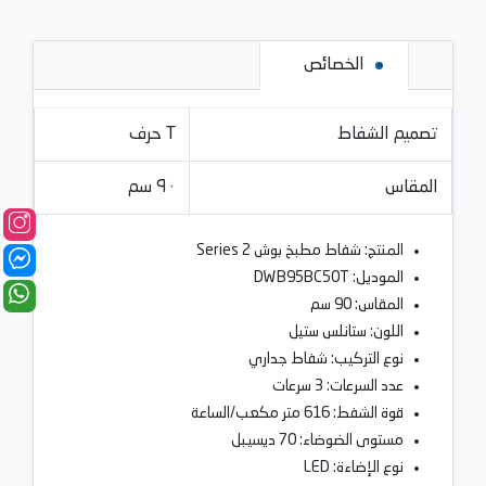
الخصائص
تصميم الشفاط
حرف T
المقاس
٩٠ سم
المنتج: شفاط مطبخ بوش Series 2
الموديل: DWB95BC50T
المقاس: 90 سم
اللون: ستانلس ستيل
نوع التركيب: شفاط جداري
عدد السرعات: 3 سرعات
قوة الشفط: 616 متر مكعب/الساعة
مستوى الضوضاء: 70 ديسيبل
نوع الإضاءة: LED