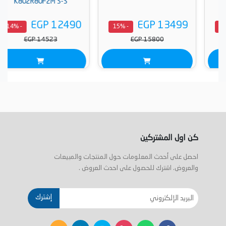
K802R80F2M S-S
EGP 12490
EGP 13499
- 14%
- 15%
EGP 14523
EGP 15800
كن اول المشتركين
احصل على أحدث المعلومات حول المنتجات والمبيعات
والعروض. اشترك للحصول على احدث العروض .
إشترك