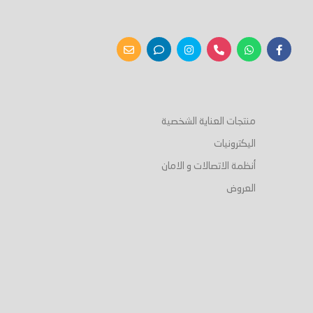
لسلة
أضف إلى السلة
أضف إلى ال
منتجات العناية الشخصية
اليكترونيات
أنظمة الاتصالات و الامان
العروض