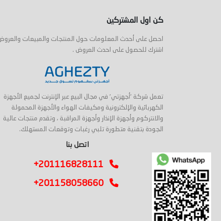
ى السلة
أضف إلى السلة
أضف إلى
كن اول المشتركين
احصل على أحدث المعلومات حول المنتجات والمبيعات والعروض
اشترك للحصول على احدث العروض .
تعمل شركة 'أجهزتي' في مجال البيع عبر الإنترنت لجميع الأجهزة
الكهربائية والإلكترونية ومكيفات الهواء والأجهزة المحمولة
والانتركوم وأجهزة الإنذار وأجهزة المراقبة ، وتقدم منتجات عالية
الجودة بتقنية متطورة تلبي رغبات وتوقعات المستهلك.
اتصل بنا
+201116828111
+201158058660