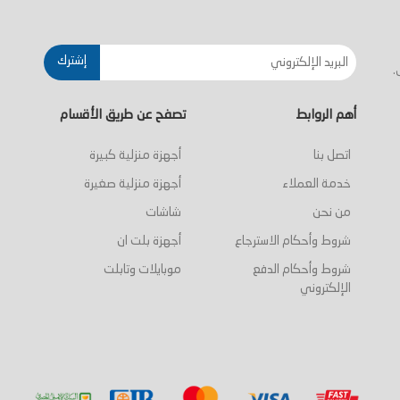
 السلة
أضف إلى السلة
أضف إلى ا
إشترك
.
أهم الروابط
تصفح عن طريق الأقسام
اتصل بنا
أجهزة منزلية كبيرة
خدمة العملاء
أجهزة منزلية صغيرة
من نحن
شاشات
شروط وأحكام الاسترجاع
أجهزة بلت ان
شروط وأحكام الدفع
موبايلات وتابلت
الإلكتروني