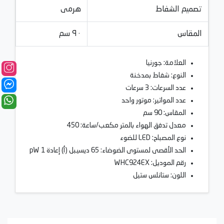
تصميم الشفاط
هرمى
المقاس
٩٠ سم
العلامة: جورنيا
النوع: شفاط بمدخنة
عدد السرعات: 3 سرعات
عدد المواتير: موتور واحد
المقاس: 90 سم
معدل تدفق الهواء بالمتر مكعب/ساعة: 450
نوع المصباح: LED للضوء
الحد الأقصى لمستوى الضوضاء: 65 ديسيبل (أ) إعادة 1 pW
رقم الموديل: WHC924EX
اللون: ستانلس ستيل