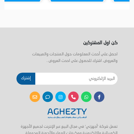
كن اول المشتركين
احصل على أحدث المعلومات حول المنتجات والمبيعات
والعروض. اشترك للحصول على احدث العروض .
إشترك
تعمل شركة 'أجهزتي' في مجال البيع عبر الإنترنت لجميع الأجهزة
الكهربائية والإلكترونية ومكيفات الهواء والأجهزة المحمولة