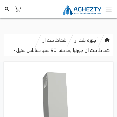
أجهزة بلت ان
شفاط بلت ان
شفاط بلت ان جورنيا بمدخنة، 90 سم، ستانلس ستيل -