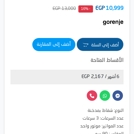
EGP
10,999
13,000 EGP
- 16%
أضف إلى المقارنة
أضف إلى السلة
الأقساط المتاحة
/ 2,167 EGP
6 أشهر
النوع: شفاط بمدخنة
عدد السرعات: 3 سرعات
عدد المواتير: موتور واحد