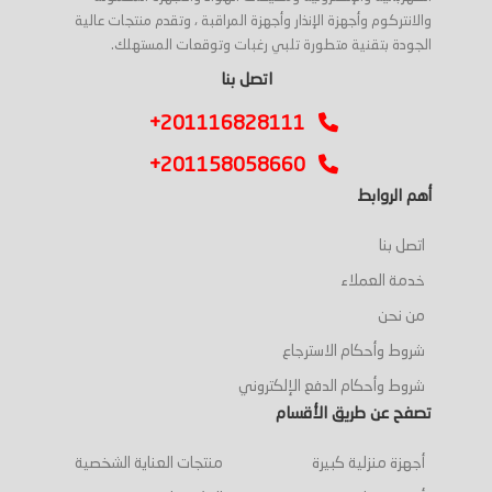
والانتركوم وأجهزة الإنذار وأجهزة المراقبة ، وتقدم منتجات عالية
الجودة بتقنية متطورة تلبي رغبات وتوقعات المستهلك.
اتصل بنا
+201116828111
+201158058660
أهم الروابط
اتصل بنا
خدمة العملاء
من نحن
شروط وأحكام الاسترجاع
شروط وأحكام الدفع الإلكتروني
تصفح عن طريق الأقسام
أجهزة منزلية كبيرة
منتجات العناية الشخصية