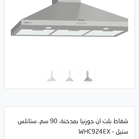
شفاط بلت ان جورنيا بمدخنة، 90 سم، ستانلس
ستيل - WHC924EX