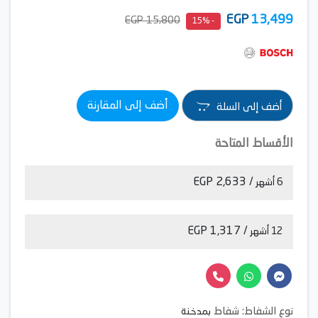
EGP
13,499
15,800 EGP
- 15%
أضف إلى المقارنة
أضف إلى السلة
الأقساط المتاحة
/ 2,633 EGP
6 أشهر
/ 1,317 EGP
12 أشهر
نوع الشفاط: شفاط
بمدخنة