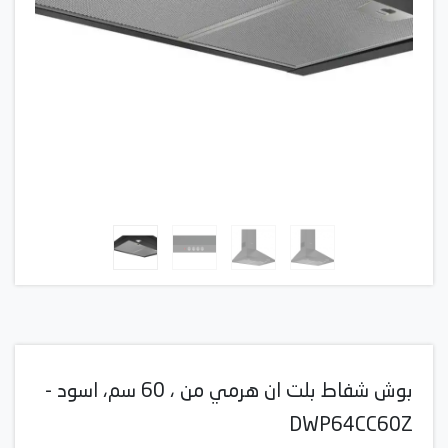
بوش شفاط بلت ان هرمي من ، 60 سم، اسود -
DWP64CC60Z