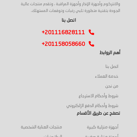
والانتركوم وأجهزة الإنذار وأجهزة المراقبة ، وتقدم منتجات عالية
الجودة بتقنية متطورة تلبي رغبات وتوقعات المستهلك.
اتصل بنا
+201116828111
+201158058660
أهم الروابط
اتصل بنا
خدمة العملاء
من نحن
شروط وأحكام الاسترجاع
شروط وأحكام الدفع الإلكتروني
تصفح عن طريق الأقسام
أجهزة منزلية كبيرة
منتجات العناية الشخصية