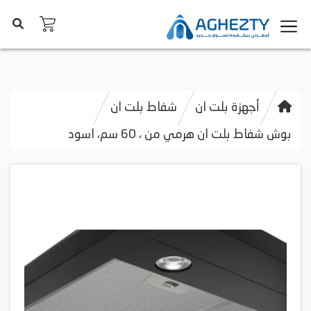
أجهزة بلت ان
شفاط بلت ان
بوش شفاط بلت ان هرمي من ، 60 سم، اسود