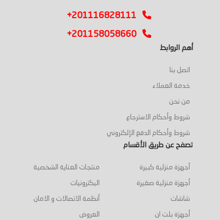
+201116828111
+201158058660
أهم الروابط
اتصل بنا
خدمة العملاء
من نحن
شروط وأحكام الاسترجاع
شروط وأحكام الدفع الإلكتروني
تصفح عن طريق الأقسام
أجهزة منزلية كبيرة
منتجات العناية الشخصية
أجهزة منزلية صغيرة
اليكترونيات
شاشات
أنظمة الاتصالات و الامان
أجهزة بلت ان
العروض