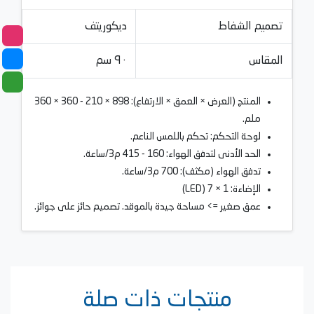
تصميم الشفاط
ديكوريتف
المقاس
٩٠ سم
المنتج (العرض × العمق × الارتفاع): 898 × ​​210 - 360 × 360
ملم.
لوحة التحكم: تحكم باللمس الناعم.
الحد الأدنى لتدفق الهواء: 160 - 415 م3/ساعة.
تدفق الهواء (مكثف): 700 م3/ساعة.
الإضاءة: 1 × 7 (LED)
عمق صغير => مساحة جيدة بالموقد. تصميم حائز على جوائز.
منتجات ذات صلة