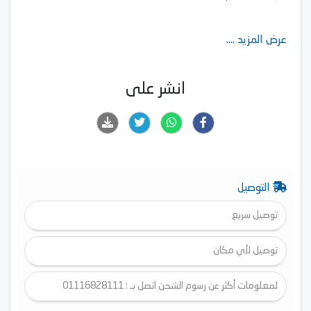
عرض المزيد ....
انشر على
التوصيل
توصيل سريع
توصيل لأي مكان
لمعلومات أكثر عن رسوم الشحن اتصل بـ : 01116828111