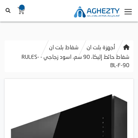
أجهزة بلت ان
شفاط بلت ان
شفاط حائط إليكا، 90 سم، اسود زجاجي - RULES-
BL-F-90