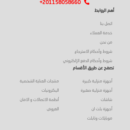
+201158058660
أهم الروابط
اتصل بنا
خدمة العملاء
من نحن
شروط وأحكام الاسترجاع
شروط وأحكام الدفع الإلكتروني
تصفح عن طريق الأقسام
أجهزة منزلية كبيرة
منتجات العناية الشخصية
أجهزة منزلية صغيرة
اليكترونيات
شاشات
أنظمة الاتصالات و الامان
أجهزة بلت ان
العروض
موبايلات وتابلت