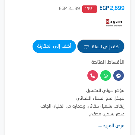
EGP
2,699
3,139 EGP
- 15%
أضف إلى المقارنة
أضف إلى السلة
الأقساط المتاحة
مؤشر ضوئي للتشغيل
هيكل فتح الغطاء التلقائي
إيقاف تشغيل تلقائي وحماية من الغليان الجاف
عنصر تسخين مخفي
عزل حراري مزدوج الطبقات
عرض المزيد ....
تسخين سريع وحفظ الدفء لمدة أطول