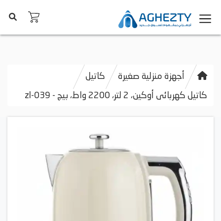
أجهزة منزلية صغيرة
كاتيل
كاتيل كهربائى أوكين، 2 لتر، 2200 واط، بيج - zl-039