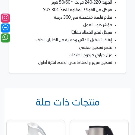
الجهد:
220-240 فولت ~ 50/60 هرتز
هيكل من الفولاذ المقاوم للصدأ SUS 304
نظام قاعدة منفصلة تدور 360 درجة
مؤشر ضوء العمل
هيكل لفتح الغطاء تلقائيًا
إيقاف تشغيل تلقائي وحماية من الغليان الجاف
عنصر تسخين مخفي
عزل حراري مزدوج الطبقات
تسخين سريع والحفاظ على الدفء لفترة أطول
منتجات ذات صلة