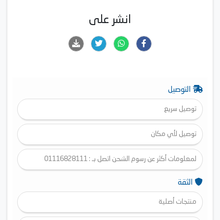
انشر على
التوصيل
توصيل سريع
توصيل لأي مكان
لمعلومات أكثر عن رسوم الشحن اتصل بـ : 01116828111
الثقة
منتجات أصلية