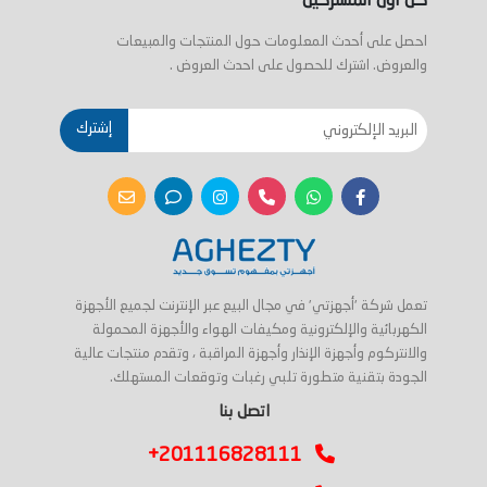
كن اول المشتركين
احصل على أحدث المعلومات حول المنتجات والمبيعات
والعروض. اشترك للحصول على احدث العروض .
إشترك
تعمل شركة 'أجهزتي' في مجال البيع عبر الإنترنت لجميع الأجهزة
الكهربائية والإلكترونية ومكيفات الهواء والأجهزة المحمولة
والانتركوم وأجهزة الإنذار وأجهزة المراقبة ، وتقدم منتجات عالية
الجودة بتقنية متطورة تلبي رغبات وتوقعات المستهلك.
اتصل بنا
+201116828111